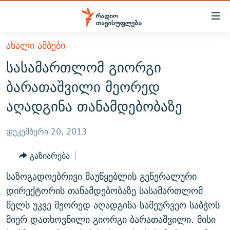
Accessibility
links
მთავარ
ᲐᲮᲐᲚᲘ ᲐᲛᲑᲔᲑᲘ
ᲐᲮᲐᲚᲘ ᲐᲛᲑᲔᲑᲘ
შინაარსზე
სასამართლომ გიორგი
ᲗᲔᲛᲔᲑᲘ
დაბრუნება
ბარათაშვილი მეორედ
მთავარ
ᲕᲘᲓᲔᲝ
ᲞᲝᲚᲘᲢᲘᲙᲐ
აღადგინა თანამდებობაზე
ნავიგაციაზე
ᲑᲚᲝᲒᲔᲑᲘ
ᲔᲙᲝᲜᲝᲛᲘᲙᲐ
დაბრუნება
ᲞᲝᲓᲙᲐᲡᲢᲔᲑᲘ
ᲡᲐᲖᲝᲒᲐᲓᲝᲔᲑᲐ
ძიებაზე
დეკემბერი 20, 2013
დაბრუნება
ᲒᲐᲓᲐᲪᲔᲛᲔᲑᲘ
ᲙᲣᲚᲢᲣᲠᲐ
ᲐᲡᲐᲗᲘᲐᲜᲘᲡ ᲙᲣᲗᲮᲔ
გაზიარება
ᲗᲥᲕᲔᲜᲘ ᲞᲣᲑᲚᲘᲙᲐᲪᲘᲔᲑᲘ
ᲡᲞᲝᲠᲢᲘ
ᲜᲘᲙᲝᲡ ᲞᲝᲓᲙᲐᲡᲢᲘ
ᲗᲐᲕᲘᲡᲣᲤᲚᲔᲑᲘᲡ ᲛᲝᲜᲘᲢᲝᲠᲘ
საზოგადოებრივი მაუწყებლის გენერალური
ᲞᲠᲝᲔᲥᲢᲔᲑᲘ
60 ᲓᲔᲪᲘᲑᲔᲚᲘ
ᲤᲔᲜᲝᲕᲐᲜᲘ - 2.10
დირექტორის თანამდებობაზე სასამართლომ
ᲒᲐᲜᲙᲘᲗᲮᲕᲘᲡ ᲓᲦᲔ
ᲣᲙᲠᲐᲘᲜᲐᲨᲘ ᲓᲐᲦᲣᲞᲣᲚᲘ ᲥᲐᲠᲗᲕᲔᲚᲘ ᲛᲔᲑᲠᲫᲝᲚᲔᲑᲘ - 2022
წელს უკვე მეორედ აღადგინა სამეურვეო საბჭოს
ЭХО КАВКАЗА
მიერ დათხოვნილი გიორგი ბარათაშვილი. მისი
ᲓᲘᲚᲘᲡ ᲡᲐᲣᲑᲠᲔᲑᲘ
ᲓᲐᲛᲝᲣᲙᲘᲓᲔᲑᲚᲝᲑᲘᲡ 100 ᲬᲔᲚᲘ