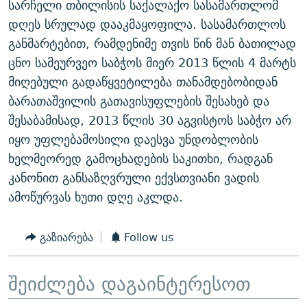
სარჩელი თბილისის საქალაქო სასამართლომ
ᲒᲐᲛᲝᲘᲬᲔᲠᲔ
ᲛᲝᲚᲐᲞᲐᲠᲐᲙᲔ ᲢᲔᲥᲡᲢᲔᲑᲘ
ᲩᲔᲛᲘ ᲡᲘᲙᲕᲓᲘᲚᲘᲡ ᲛᲘᲖᲔᲖᲘᲐ COVID-19
დღეს სრულად დააკმაყოფილა. სასამართლოს
ᲨᲘᲜ - ᲣᲪᲮᲝᲔᲗᲨᲘ
11 ᲬᲔᲚᲘ - 11 ᲐᲛᲑᲐᲕᲘ
განმარტებით, რამდენიმე თვის წინ მან ბათილად
ცნო სამეურვეო საბჭოს მიერ 2013 წლის 4 მარტს
ᲚᲘᲢᲔᲠᲐᲢᲣᲠᲣᲚᲘ ᲬᲐᲮᲜᲐᲒᲔᲑᲘ
ᲡᲐᲞᲐᲠᲚᲐᲛᲔᲜᲢᲝ ᲐᲠᲩᲔᲕᲜᲔᲑᲘᲡ ᲘᲡᲢᲝᲠᲘᲐ
მიღებული გადაწყვეტილება თანამდებობიდან
ᲐᲛᲔᲠᲘᲙᲣᲚᲘ ᲛᲝᲗᲮᲠᲝᲑᲐ
ᲑᲐᲕᲨᲕᲔᲑᲘ ᲞᲠᲝᲡᲢᲘᲢᲣᲪᲘᲐᲨᲘ - ᲐᲛᲝᲣᲗᲥᲛᲔᲚᲘ ᲐᲛᲑᲐᲕᲘ
ბარათაშვილის გათავისუფლების შესახებ და
რთე/რთ-ის ყველა საიტი
ᲘᲛᲞᲔᲠᲘᲐ ᲓᲐ ᲠᲐᲓᲘᲝ
5 ᲐᲛᲑᲐᲕᲘ - 20 ᲘᲕᲜᲘᲡᲡ ᲓᲐᲨᲐᲕᲔᲑᲣᲚᲔᲑᲘ
შესაბამისად, 2013 წლის 30 აგვისტოს საბჭო არ
ᲐᲒᲕᲘᲡᲢᲝᲡ ᲝᲛᲘ
იყო უფლებამოსილი დაესვა უნდობლობის
ხელმეორედ გამოცხადების საკითხი, რადგან
ПРИВЕТ ᲙᲣᲚᲢᲣᲠᲐ
კანონით განსაზღვრული ექვსთვიანი ვადის
ამოწურვას ხუთი დღე აკლდა.
გაზიარება
Follow us
შეიძლება დაგაინტერესოთ