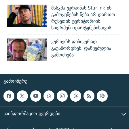
მასკმა უკრაინას Starlink-ის
გამოყენების ნება არ დართო
რუსეთის ტერიტორიის
სიღრმეში დარტყმებისთვის
კურიერს ფიზიკურად
გაუსწორდნენ, დაწყებულია
გამოძიება
ᲒᲐᲛᲝᲘᲬᲔᲠᲔ
ᲡᲐᲘᲜᲤᲝᲠᲛᲐᲪᲘᲝ ᲒᲕᲔᲠᲓᲔᲑᲘ