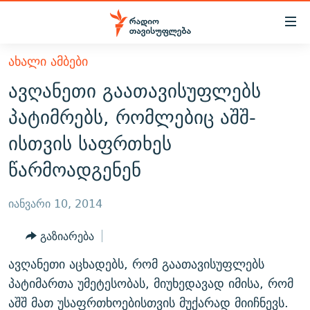
Accessibility
links
მთავარ
ᲐᲮᲐᲚᲘ ᲐᲛᲑᲔᲑᲘ
ᲐᲮᲐᲚᲘ ᲐᲛᲑᲔᲑᲘ
შინაარსზე
ავღანეთი გაათავისუფლებს
ᲗᲔᲛᲔᲑᲘ
დაბრუნება
პატიმრებს, რომლებიც აშშ-
მთავარ
ᲕᲘᲓᲔᲝ
ᲞᲝᲚᲘᲢᲘᲙᲐ
ისთვის საფრთხეს
ნავიგაციაზე
ᲑᲚᲝᲒᲔᲑᲘ
ᲔᲙᲝᲜᲝᲛᲘᲙᲐ
დაბრუნება
წარმოადგენენ
ᲞᲝᲓᲙᲐᲡᲢᲔᲑᲘ
ᲡᲐᲖᲝᲒᲐᲓᲝᲔᲑᲐ
ძიებაზე
დაბრუნება
ᲒᲐᲓᲐᲪᲔᲛᲔᲑᲘ
ᲙᲣᲚᲢᲣᲠᲐ
ᲐᲡᲐᲗᲘᲐᲜᲘᲡ ᲙᲣᲗᲮᲔ
იანვარი 10, 2014
ᲗᲥᲕᲔᲜᲘ ᲞᲣᲑᲚᲘᲙᲐᲪᲘᲔᲑᲘ
ᲡᲞᲝᲠᲢᲘ
ᲜᲘᲙᲝᲡ ᲞᲝᲓᲙᲐᲡᲢᲘ
ᲗᲐᲕᲘᲡᲣᲤᲚᲔᲑᲘᲡ ᲛᲝᲜᲘᲢᲝᲠᲘ
გაზიარება
ᲞᲠᲝᲔᲥᲢᲔᲑᲘ
60 ᲓᲔᲪᲘᲑᲔᲚᲘ
ᲤᲔᲜᲝᲕᲐᲜᲘ - 2.10
ავღანეთი აცხადებს, რომ გაათავისუფლებს
ᲒᲐᲜᲙᲘᲗᲮᲕᲘᲡ ᲓᲦᲔ
ᲣᲙᲠᲐᲘᲜᲐᲨᲘ ᲓᲐᲦᲣᲞᲣᲚᲘ ᲥᲐᲠᲗᲕᲔᲚᲘ ᲛᲔᲑᲠᲫᲝᲚᲔᲑᲘ - 2022
პატიმართა უმეტესობას, მიუხედავად იმისა, რომ
ЭХО КАВКАЗА
ᲓᲘᲚᲘᲡ ᲡᲐᲣᲑᲠᲔᲑᲘ
ᲓᲐᲛᲝᲣᲙᲘᲓᲔᲑᲚᲝᲑᲘᲡ 100 ᲬᲔᲚᲘ
აშშ მათ უსაფრთხოებისთვის მუქარად მიიჩნევს.