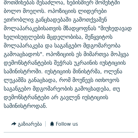
მოთმინებას შესაძლოა, ნებისმიერ მომენტში
ᲒᲐᲛᲝᲘᲬᲔᲠᲔ
ᲛᲝᲚᲐᲞᲐᲠᲐᲙᲔ ᲢᲔᲥᲡᲢᲔᲑᲘ
ᲩᲔᲛᲘ ᲡᲘᲙᲕᲓᲘᲚᲘᲡ ᲛᲘᲖᲔᲖᲘᲐ COVID-19
ბოლო მოეღოს. ოპოზიციის ლიდერები
ᲨᲘᲜ - ᲣᲪᲮᲝᲔᲗᲨᲘ
11 ᲬᲔᲚᲘ - 11 ᲐᲛᲑᲐᲕᲘ
ეთრობლივ განცხადებაში გამოთქვამენ
მოლაპარაკებისათვის მზადყოფნას "მიუხედავად
ᲚᲘᲢᲔᲠᲐᲢᲣᲠᲣᲚᲘ ᲬᲐᲮᲜᲐᲒᲔᲑᲘ
ᲡᲐᲞᲐᲠᲚᲐᲛᲔᲜᲢᲝ ᲐᲠᲩᲔᲕᲜᲔᲑᲘᲡ ᲘᲡᲢᲝᲠᲘᲐ
ხელისუფლების მცდელობისა, შეწყვიტოს
ᲐᲛᲔᲠᲘᲙᲣᲚᲘ ᲛᲝᲗᲮᲠᲝᲑᲐ
ᲑᲐᲕᲨᲕᲔᲑᲘ ᲞᲠᲝᲡᲢᲘᲢᲣᲪᲘᲐᲨᲘ - ᲐᲛᲝᲣᲗᲥᲛᲔᲚᲘ ᲐᲛᲑᲐᲕᲘ
მოლაპარაკება და საგანგებო მდგომარეობა
რთე/რთ-ის ყველა საიტი
ᲘᲛᲞᲔᲠᲘᲐ ᲓᲐ ᲠᲐᲓᲘᲝ
5 ᲐᲛᲑᲐᲕᲘ - 20 ᲘᲕᲜᲘᲡᲡ ᲓᲐᲨᲐᲕᲔᲑᲣᲚᲔᲑᲘ
გამოაცხადოს". ოპოზიციის ეს მიმართვა მოჰყვა
ᲐᲒᲕᲘᲡᲢᲝᲡ ᲝᲛᲘ
დემონსტრანტების შეჭრას უკრაინის იუსტიციის
სამინისტროში. იუსტიციის მინისტრმა, ოლენა
ПРИВЕТ ᲙᲣᲚᲢᲣᲠᲐ
ლუკაშმა განაცხადა, რომ მოუწევს ითხოვოს
საგანგებო მდგომარეობის გამოცხადება, თუ
დემონსტრანტები არ გავლენ იუსტიციის
სამინისტროდან.
გაზიარება
Follow us