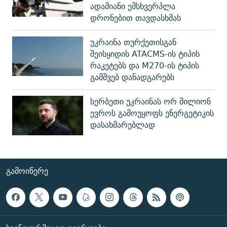
ადამიანი ემსხვერპლა
დრონებით თავდასხმას
უკრაინა თურქეთისგან
შეისყიდის ATACMS-ის ტიპის
რაკეტებს და M270-ის ტიპის
გამშვებ დანადგარებს
სერბეთი უკრაინას ორ მილიონ
ევროს გამოუყოფს ენერგეტიკის
დასახმარებლად
ᲒᲐᲛᲝᲘᲬᲔᲠᲔ