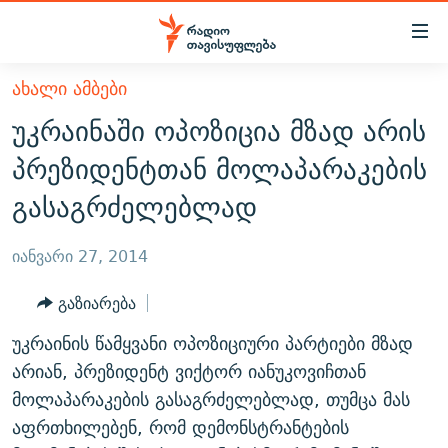
Accessibility
links
მთავარ
ᲐᲮᲐᲚᲘ ᲐᲛᲑᲔᲑᲘ
ᲐᲮᲐᲚᲘ ᲐᲛᲑᲔᲑᲘ
შინაარსზე
უკრაინაში ოპოზიცია მზად არის
ᲗᲔᲛᲔᲑᲘ
დაბრუნება
პრეზიდენტთან მოლაპარაკების
მთავარ
ᲕᲘᲓᲔᲝ
ᲞᲝᲚᲘᲢᲘᲙᲐ
გასაგრძელებლად
ნავიგაციაზე
ᲑᲚᲝᲒᲔᲑᲘ
ᲔᲙᲝᲜᲝᲛᲘᲙᲐ
დაბრუნება
ᲞᲝᲓᲙᲐᲡᲢᲔᲑᲘ
ᲡᲐᲖᲝᲒᲐᲓᲝᲔᲑᲐ
ძიებაზე
იანვარი 27, 2014
დაბრუნება
ᲒᲐᲓᲐᲪᲔᲛᲔᲑᲘ
ᲙᲣᲚᲢᲣᲠᲐ
ᲐᲡᲐᲗᲘᲐᲜᲘᲡ ᲙᲣᲗᲮᲔ
გაზიარება
ᲗᲥᲕᲔᲜᲘ ᲞᲣᲑᲚᲘᲙᲐᲪᲘᲔᲑᲘ
ᲡᲞᲝᲠᲢᲘ
ᲜᲘᲙᲝᲡ ᲞᲝᲓᲙᲐᲡᲢᲘ
ᲗᲐᲕᲘᲡᲣᲤᲚᲔᲑᲘᲡ ᲛᲝᲜᲘᲢᲝᲠᲘ
უკრაინის წამყვანი ოპოზიციური პარტიები მზად
ᲞᲠᲝᲔᲥᲢᲔᲑᲘ
60 ᲓᲔᲪᲘᲑᲔᲚᲘ
ᲤᲔᲜᲝᲕᲐᲜᲘ - 2.10
არიან, პრეზიდენტ ვიქტორ იანუკოვიჩთან
ᲒᲐᲜᲙᲘᲗᲮᲕᲘᲡ ᲓᲦᲔ
ᲣᲙᲠᲐᲘᲜᲐᲨᲘ ᲓᲐᲦᲣᲞᲣᲚᲘ ᲥᲐᲠᲗᲕᲔᲚᲘ ᲛᲔᲑᲠᲫᲝᲚᲔᲑᲘ - 2022
მოლაპარაკების გასაგრძელებლად, თუმცა მას
ЭХО КАВКАЗА
აფრთხილებენ, რომ დემონსტრანტების
ᲓᲘᲚᲘᲡ ᲡᲐᲣᲑᲠᲔᲑᲘ
ᲓᲐᲛᲝᲣᲙᲘᲓᲔᲑᲚᲝᲑᲘᲡ 100 ᲬᲔᲚᲘ