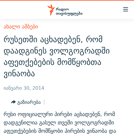
Accessibility
links
მთავარ
ᲐᲮᲐᲚᲘ ᲐᲛᲑᲔᲑᲘ
ᲐᲮᲐᲚᲘ ᲐᲛᲑᲔᲑᲘ
შინაარსზე
რუსეთში აცხადებენ, რომ
ᲗᲔᲛᲔᲑᲘ
დაბრუნება
დაადგინეს ვოლგოგრადში
მთავარ
ᲕᲘᲓᲔᲝ
ᲞᲝᲚᲘᲢᲘᲙᲐ
აფეთქებების მომწყობთა
ნავიგაციაზე
ᲑᲚᲝᲒᲔᲑᲘ
ᲔᲙᲝᲜᲝᲛᲘᲙᲐ
დაბრუნება
ვინაობა
ᲞᲝᲓᲙᲐᲡᲢᲔᲑᲘ
ᲡᲐᲖᲝᲒᲐᲓᲝᲔᲑᲐ
ძიებაზე
დაბრუნება
ᲒᲐᲓᲐᲪᲔᲛᲔᲑᲘ
ᲙᲣᲚᲢᲣᲠᲐ
ᲐᲡᲐᲗᲘᲐᲜᲘᲡ ᲙᲣᲗᲮᲔ
იანვარი 30, 2014
ᲗᲥᲕᲔᲜᲘ ᲞᲣᲑᲚᲘᲙᲐᲪᲘᲔᲑᲘ
ᲡᲞᲝᲠᲢᲘ
ᲜᲘᲙᲝᲡ ᲞᲝᲓᲙᲐᲡᲢᲘ
ᲗᲐᲕᲘᲡᲣᲤᲚᲔᲑᲘᲡ ᲛᲝᲜᲘᲢᲝᲠᲘ
გაზიარება
ᲞᲠᲝᲔᲥᲢᲔᲑᲘ
60 ᲓᲔᲪᲘᲑᲔᲚᲘ
ᲤᲔᲜᲝᲕᲐᲜᲘ - 2.10
რუსი ოფიციალური პირები აცხადებენ, რომ
ᲒᲐᲜᲙᲘᲗᲮᲕᲘᲡ ᲓᲦᲔ
ᲣᲙᲠᲐᲘᲜᲐᲨᲘ ᲓᲐᲦᲣᲞᲣᲚᲘ ᲥᲐᲠᲗᲕᲔᲚᲘ ᲛᲔᲑᲠᲫᲝᲚᲔᲑᲘ - 2022
დადგენილია გასულ თვეში ვოლგოგრადში
ЭХО КАВКАЗА
ᲓᲘᲚᲘᲡ ᲡᲐᲣᲑᲠᲔᲑᲘ
ᲓᲐᲛᲝᲣᲙᲘᲓᲔᲑᲚᲝᲑᲘᲡ 100 ᲬᲔᲚᲘ
აფეთქებების მომწყობი პირების ვინაობა და