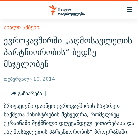
Accessibility
links
მთავარ
ᲐᲮᲐᲚᲘ ᲐᲛᲑᲔᲑᲘ
ᲐᲮᲐᲚᲘ ᲐᲛᲑᲔᲑᲘ
შინაარსზე
ევროკავშირში „აღმოსავლეთის
ᲗᲔᲛᲔᲑᲘ
დაბრუნება
პარტნიორობის“ ბედზე
მთავარ
ᲕᲘᲓᲔᲝ
ᲞᲝᲚᲘᲢᲘᲙᲐ
მსჯელობენ
ნავიგაციაზე
ᲑᲚᲝᲒᲔᲑᲘ
ᲔᲙᲝᲜᲝᲛᲘᲙᲐ
დაბრუნება
ᲞᲝᲓᲙᲐᲡᲢᲔᲑᲘ
ᲡᲐᲖᲝᲒᲐᲓᲝᲔᲑᲐ
ძიებაზე
თებერვალი 10, 2014
დაბრუნება
ᲒᲐᲓᲐᲪᲔᲛᲔᲑᲘ
ᲙᲣᲚᲢᲣᲠᲐ
ᲐᲡᲐᲗᲘᲐᲜᲘᲡ ᲙᲣᲗᲮᲔ
გაზიარება
ᲗᲥᲕᲔᲜᲘ ᲞᲣᲑᲚᲘᲙᲐᲪᲘᲔᲑᲘ
ᲡᲞᲝᲠᲢᲘ
ᲜᲘᲙᲝᲡ ᲞᲝᲓᲙᲐᲡᲢᲘ
ᲗᲐᲕᲘᲡᲣᲤᲚᲔᲑᲘᲡ ᲛᲝᲜᲘᲢᲝᲠᲘ
ბრიუსელში დაიწყო ევროკავშირის საგარეო
ᲞᲠᲝᲔᲥᲢᲔᲑᲘ
60 ᲓᲔᲪᲘᲑᲔᲚᲘ
ᲤᲔᲜᲝᲕᲐᲜᲘ - 2.10
საქმეთა მინისტრების შეხვედრა, რომელზეც
ᲒᲐᲜᲙᲘᲗᲮᲕᲘᲡ ᲓᲦᲔ
ᲣᲙᲠᲐᲘᲜᲐᲨᲘ ᲓᲐᲦᲣᲞᲣᲚᲘ ᲥᲐᲠᲗᲕᲔᲚᲘ ᲛᲔᲑᲠᲫᲝᲚᲔᲑᲘ - 2022
უკრაინაში შექმნილი დღევანდელ ვითარებასა და
ЭХО КАВКАЗА
„აღმოსავლეთის პარტნიორობის“ პროგრამაში
ᲓᲘᲚᲘᲡ ᲡᲐᲣᲑᲠᲔᲑᲘ
ᲓᲐᲛᲝᲣᲙᲘᲓᲔᲑᲚᲝᲑᲘᲡ 100 ᲬᲔᲚᲘ