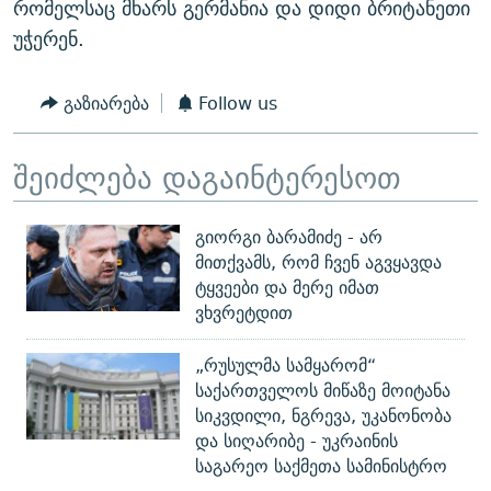
რომელსაც მხარს გერმანია და დიდი ბრიტანეთი
უჭერენ.
გაზიარება
Follow us
შეიძლება დაგაინტერესოთ
გიორგი ბარამიძე - არ
მითქვამს, რომ ჩვენ აგვყავდა
ტყვეები და მერე იმათ
ვხვრეტდით
„რუსულმა სამყარომ“
საქართველოს მიწაზე მოიტანა
სიკვდილი, ნგრევა, უკანონობა
და სიღარიბე - უკრაინის
საგარეო საქმეთა სამინისტრო