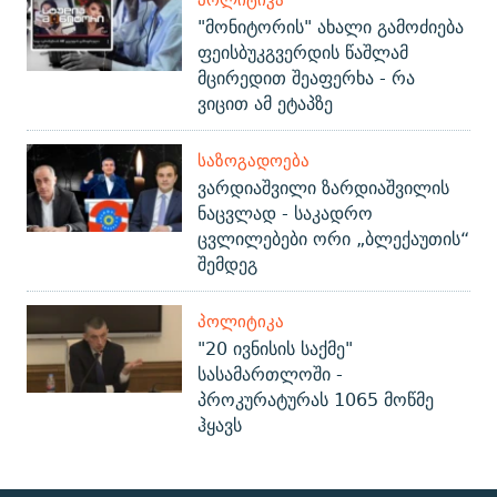
"მონიტორის" ახალი გამოძიება
ფეისბუკგვერდის წაშლამ
მცირედით შეაფერხა - რა
ვიცით ამ ეტაპზე
ᲡᲐᲖᲝᲒᲐᲓᲝᲔᲑᲐ
ვარდიაშვილი ზარდიაშვილის
ნაცვლად - საკადრო
ცვლილებები ორი „ბლექაუთის“
შემდეგ
ᲞᲝᲚᲘᲢᲘᲙᲐ
"20 ივნისის საქმე"
სასამართლოში -
პროკურატურას 1065 მოწმე
ჰყავს