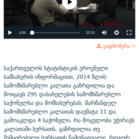
available
ᲒᲐᲛᲝᲘᲬᲔᲠᲔ
ᲛᲝᲚᲐᲞᲐᲠᲐᲙᲔ ᲢᲔᲥᲡᲢᲔᲑᲘ
ᲩᲔᲛᲘ ᲡᲘᲙᲕᲓᲘᲚᲘᲡ ᲛᲘᲖᲔᲖᲘᲐ COVID-19
ᲨᲘᲜ - ᲣᲪᲮᲝᲔᲗᲨᲘ
11 ᲬᲔᲚᲘ - 11 ᲐᲛᲑᲐᲕᲘ
ᲚᲘᲢᲔᲠᲐᲢᲣᲠᲣᲚᲘ ᲬᲐᲮᲜᲐᲒᲔᲑᲘ
ᲡᲐᲞᲐᲠᲚᲐᲛᲔᲜᲢᲝ ᲐᲠᲩᲔᲕᲜᲔᲑᲘᲡ ᲘᲡᲢᲝᲠᲘᲐ
0:00
23:33
ᲐᲛᲔᲠᲘᲙᲣᲚᲘ ᲛᲝᲗᲮᲠᲝᲑᲐ
ᲑᲐᲕᲨᲕᲔᲑᲘ ᲞᲠᲝᲡᲢᲘᲢᲣᲪᲘᲐᲨᲘ - ᲐᲛᲝᲣᲗᲥᲛᲔᲚᲘ ᲐᲛᲑᲐᲕᲘ
გადმოწერა
რთე/რთ-ის ყველა საიტი
ᲘᲛᲞᲔᲠᲘᲐ ᲓᲐ ᲠᲐᲓᲘᲝ
5 ᲐᲛᲑᲐᲕᲘ - 20 ᲘᲕᲜᲘᲡᲡ ᲓᲐᲨᲐᲕᲔᲑᲣᲚᲔᲑᲘ
ᲐᲒᲕᲘᲡᲢᲝᲡ ᲝᲛᲘ
საქართველოს სტატისტიკის ეროვნული
ПРИВЕТ ᲙᲣᲚᲢᲣᲠᲐ
სამსახურის ინფორმაციით, 2014 წლის
სამომხმარებლო კალათა გაზრდილია და
მოიცავს 295 დასახელების სამომხმარებლო
საქონელსა და მომსახურებას. შარშანდელ
სამომხმარებლო კალათას დაემატა 11 და
გამოაკლდა 4 საქონელი. რა მოცულობა უჭირავს
კალათაში სურსათს, გაზრდილია თუ
შემცირებული სურსათის ჩამონათვალი, როგორ