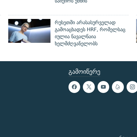
საიქიოს ქმნის
რუსეთში არასასურველად
გამოაცხადეს HRF, რომელსაც
იულია ნავალნაია
ხელმძღვანელობს
ᲒᲐᲛᲝᲘᲬᲔᲠᲔ