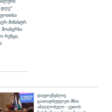
აბილური
ე დღე“
შფოთისა
იერ-მინისტრ
 მოახერხა
ო რენცი,
ს
დაუყოვნებლივ
გაათავისუფლეთ მზია
ამაღლობელი - ეუთოს