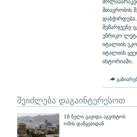
მოლაპარაკებ
ᲛᲝᲚᲐᲞᲐᲠᲐᲙᲔ ᲢᲔᲥᲡᲢᲔᲑᲘ
ᲩᲔᲛᲘ ᲡᲘᲙᲕᲓᲘᲚᲘᲡ ᲛᲘᲖᲔᲖᲘᲐ COVID-19
მთავრობის შ
ᲨᲘᲜ - ᲣᲪᲮᲝᲔᲗᲨᲘ
დასჭირდება.
11 ᲬᲔᲚᲘ - 11 ᲐᲛᲑᲐᲕᲘ
ᲚᲘᲢᲔᲠᲐᲢᲣᲠᲣᲚᲘ ᲬᲐᲮᲜᲐᲒᲔᲑᲘ
მემარჯვენე-
ᲡᲐᲞᲐᲠᲚᲐᲛᲔᲜᲢᲝ ᲐᲠᲩᲔᲕᲜᲔᲑᲘᲡ ᲘᲡᲢᲝᲠᲘᲐ
ᲐᲛᲔᲠᲘᲙᲣᲚᲘ ᲛᲝᲗᲮᲠᲝᲑᲐ
ენრიკო ლეტა
ᲑᲐᲕᲨᲕᲔᲑᲘ ᲞᲠᲝᲡᲢᲘᲢᲣᲪᲘᲐᲨᲘ -
იტალიის ეკო
ᲘᲛᲞᲔᲠᲘᲐ ᲓᲐ ᲠᲐᲓᲘᲝ
ᲐᲛᲝᲣᲗᲥᲛᲔᲚᲘ ᲐᲛᲑᲐᲕᲘ
იტალიის ყვე
5 ᲐᲛᲑᲐᲕᲘ - 20 ᲘᲕᲜᲘᲡᲡ ᲓᲐᲨᲐᲕᲔᲑᲣᲚᲔᲑᲘ
ისტორიაში.
ᲐᲒᲕᲘᲡᲢᲝᲡ ᲝᲛᲘ
გაზიარე
ПРИВЕТ ᲙᲣᲚᲢᲣᲠᲐ
შეიძლება დაგაინტერესოთ
18 წელი გავიდა აგვისტოს
ომის დაწყებიდან