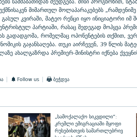
ებს სამშაბათიდან შეუდგება. მისი პროგნოზით, სტ
ექმნისაკენ მიმართულ მოლაპარაკებებს „რამდენიმ
 გასულ კვირაში, მატეო რენცი იყო ინიციატორი იმ 
ცენტრისტულ პარტიაში, რასაც შედეგად მოჰყვა პრემ
ს გადადგომა, რომელმაც ოპონენტების თქმით, ვერ
ნომიკის გაჯანსაღება. თუკი აირჩევენ, 39 წლის მატე
ლაზე ახალგაზრდა პრემიერ-მინისტრი იქნება ქვეყნი
ბა
Follow us
ბეჭდვა
„სამოქალაქო სიკვდილი“:
კრემლი ემიგრაციაში მყოფი
რუსებისთვის სამართლებრივ