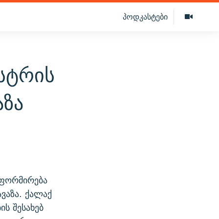
პოდკასტები
სტრის
აზა
 ფორმირება
ვაზა. ქალაქ
ს შესახებ