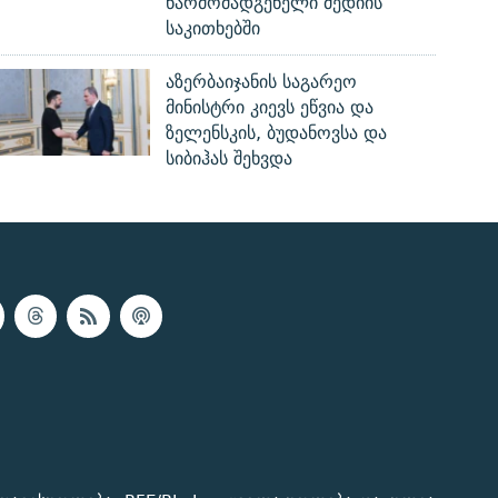
წარმომადგენელი მედიის
საკითხებში
აზერბაიჯანის საგარეო
მინისტრი კიევს ეწვია და
ზელენსკის, ბუდანოვსა და
სიბიჰას შეხვდა