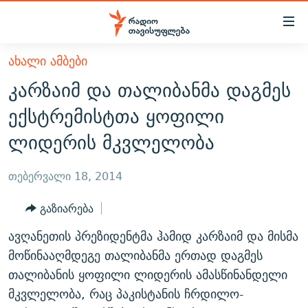
Accessibility
links
მთავარ
ᲐᲮᲐᲚᲘ ᲐᲛᲑᲔᲑᲘ
ᲐᲮᲐᲚᲘ ᲐᲛᲑᲔᲑᲘ
შინაარსზე
კარზაიმ და თალიბანმა დაგმეს
ᲗᲔᲛᲔᲑᲘ
დაბრუნება
ექსტრემისტთა ყოფილი
მთავარ
ᲕᲘᲓᲔᲝ
ᲞᲝᲚᲘᲢᲘᲙᲐ
ლიდერის მკვლელობა
ნავიგაციაზე
ᲑᲚᲝᲒᲔᲑᲘ
ᲔᲙᲝᲜᲝᲛᲘᲙᲐ
დაბრუნება
ᲞᲝᲓᲙᲐᲡᲢᲔᲑᲘ
ᲡᲐᲖᲝᲒᲐᲓᲝᲔᲑᲐ
ძიებაზე
თებერვალი 18, 2014
დაბრუნება
ᲒᲐᲓᲐᲪᲔᲛᲔᲑᲘ
ᲙᲣᲚᲢᲣᲠᲐ
ᲐᲡᲐᲗᲘᲐᲜᲘᲡ ᲙᲣᲗᲮᲔ
გაზიარება
ᲗᲥᲕᲔᲜᲘ ᲞᲣᲑᲚᲘᲙᲐᲪᲘᲔᲑᲘ
ᲡᲞᲝᲠᲢᲘ
ᲜᲘᲙᲝᲡ ᲞᲝᲓᲙᲐᲡᲢᲘ
ᲗᲐᲕᲘᲡᲣᲤᲚᲔᲑᲘᲡ ᲛᲝᲜᲘᲢᲝᲠᲘ
ავღანეთის პრეზიდენტმა ჰამიდ კარზაიმ და მისმა
ᲞᲠᲝᲔᲥᲢᲔᲑᲘ
60 ᲓᲔᲪᲘᲑᲔᲚᲘ
ᲤᲔᲜᲝᲕᲐᲜᲘ - 2.10
მოწინააღმდეგე თალიბანმა ერთად დაგმეს
ᲒᲐᲜᲙᲘᲗᲮᲕᲘᲡ ᲓᲦᲔ
ᲣᲙᲠᲐᲘᲜᲐᲨᲘ ᲓᲐᲦᲣᲞᲣᲚᲘ ᲥᲐᲠᲗᲕᲔᲚᲘ ᲛᲔᲑᲠᲫᲝᲚᲔᲑᲘ - 2022
თალიბანის ყოფილი ლიდერის ამასწინანდელი
ЭХО КАВКАЗА
მკვლელობა, რაც პაკისტანის ჩრდილო-
ᲓᲘᲚᲘᲡ ᲡᲐᲣᲑᲠᲔᲑᲘ
ᲓᲐᲛᲝᲣᲙᲘᲓᲔᲑᲚᲝᲑᲘᲡ 100 ᲬᲔᲚᲘ