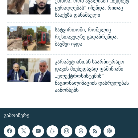
უთხრა, რომ ავალიანი „ზედმეტ
ყურადღებას“ იჩენდა, რითაც
წააქეზა დანაშაული
სატვირთოში, რომელიც
რუსთაველზე გადაბრუნდა,
ბავშვი იჯდა
კარაპეტიანთან საარბიტრაჟო
დავის მიუხედავად ფაშინიანი
„ელექტროსისტემის“
ნაციონალიზაციის დასრულებას
აანონსებს
ᲒᲐᲛᲝᲘᲬᲔᲠᲔ