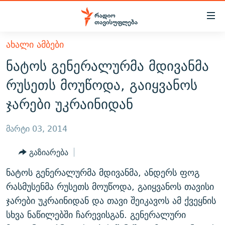
Accessibility
links
მთავარ
ᲐᲮᲐᲚᲘ ᲐᲛᲑᲔᲑᲘ
ᲐᲮᲐᲚᲘ ᲐᲛᲑᲔᲑᲘ
შინაარსზე
ნატოს გენერალურმა მდივანმა
ᲗᲔᲛᲔᲑᲘ
დაბრუნება
რუსეთს მოუწოდა, გაიყვანოს
მთავარ
ᲕᲘᲓᲔᲝ
ᲞᲝᲚᲘᲢᲘᲙᲐ
ჯარები უკრაინიდან
ნავიგაციაზე
ᲑᲚᲝᲒᲔᲑᲘ
ᲔᲙᲝᲜᲝᲛᲘᲙᲐ
დაბრუნება
ᲞᲝᲓᲙᲐᲡᲢᲔᲑᲘ
ᲡᲐᲖᲝᲒᲐᲓᲝᲔᲑᲐ
ძიებაზე
მარტი 03, 2014
დაბრუნება
ᲒᲐᲓᲐᲪᲔᲛᲔᲑᲘ
ᲙᲣᲚᲢᲣᲠᲐ
ᲐᲡᲐᲗᲘᲐᲜᲘᲡ ᲙᲣᲗᲮᲔ
გაზიარება
ᲗᲥᲕᲔᲜᲘ ᲞᲣᲑᲚᲘᲙᲐᲪᲘᲔᲑᲘ
ᲡᲞᲝᲠᲢᲘ
ᲜᲘᲙᲝᲡ ᲞᲝᲓᲙᲐᲡᲢᲘ
ᲗᲐᲕᲘᲡᲣᲤᲚᲔᲑᲘᲡ ᲛᲝᲜᲘᲢᲝᲠᲘ
ნატოს გენერალურმა მდივანმა, ანდერს ფოგ
ᲞᲠᲝᲔᲥᲢᲔᲑᲘ
60 ᲓᲔᲪᲘᲑᲔᲚᲘ
ᲤᲔᲜᲝᲕᲐᲜᲘ - 2.10
რასმუსენმა რუსეთს მოუწოდა, გაიყვანოს თავისი
ᲒᲐᲜᲙᲘᲗᲮᲕᲘᲡ ᲓᲦᲔ
ᲣᲙᲠᲐᲘᲜᲐᲨᲘ ᲓᲐᲦᲣᲞᲣᲚᲘ ᲥᲐᲠᲗᲕᲔᲚᲘ ᲛᲔᲑᲠᲫᲝᲚᲔᲑᲘ - 2022
ჯარები უკრაინიდან და თავი შეიკავოს ამ ქვეყნის
ЭХО КАВКАЗА
სხვა ნაწილებში ჩარევისგან. გენერალური
ᲓᲘᲚᲘᲡ ᲡᲐᲣᲑᲠᲔᲑᲘ
ᲓᲐᲛᲝᲣᲙᲘᲓᲔᲑᲚᲝᲑᲘᲡ 100 ᲬᲔᲚᲘ