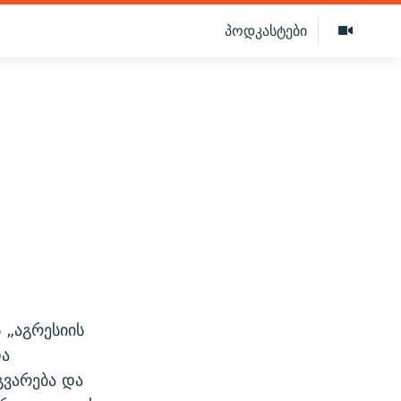
პოდკასტები
 „აგრესიის
და
გვარება და