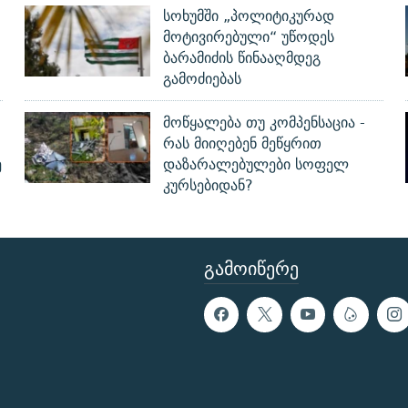
სოხუმში „პოლიტიკურად
მოტივირებული“ უწოდეს
ბარამიძის წინააღმდეგ
გამოძიებას
მოწყალება თუ კომპენსაცია -
რას მიიღებენ მეწყრით
ე
დაზარალებულები სოფელ
კურსებიდან?
ᲒᲐᲛᲝᲘᲬᲔᲠᲔ