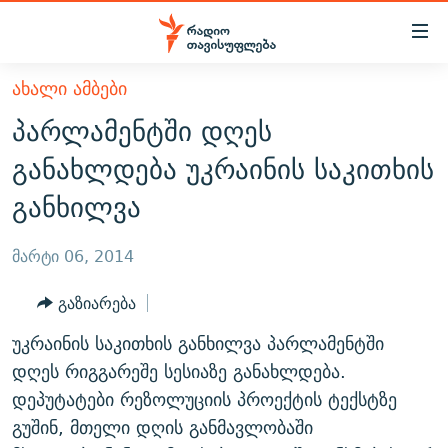
Accessibility
links
მთავარ
ᲐᲮᲐᲚᲘ ᲐᲛᲑᲔᲑᲘ
ᲐᲮᲐᲚᲘ ᲐᲛᲑᲔᲑᲘ
შინაარსზე
პარლამენტში დღეს
ᲗᲔᲛᲔᲑᲘ
დაბრუნება
განახლდება უკრაინის საკითხის
მთავარ
ᲕᲘᲓᲔᲝ
ᲞᲝᲚᲘᲢᲘᲙᲐ
განხილვა
ნავიგაციაზე
ᲑᲚᲝᲒᲔᲑᲘ
ᲔᲙᲝᲜᲝᲛᲘᲙᲐ
დაბრუნება
ᲞᲝᲓᲙᲐᲡᲢᲔᲑᲘ
ᲡᲐᲖᲝᲒᲐᲓᲝᲔᲑᲐ
ძიებაზე
მარტი 06, 2014
დაბრუნება
ᲒᲐᲓᲐᲪᲔᲛᲔᲑᲘ
ᲙᲣᲚᲢᲣᲠᲐ
ᲐᲡᲐᲗᲘᲐᲜᲘᲡ ᲙᲣᲗᲮᲔ
გაზიარება
ᲗᲥᲕᲔᲜᲘ ᲞᲣᲑᲚᲘᲙᲐᲪᲘᲔᲑᲘ
ᲡᲞᲝᲠᲢᲘ
ᲜᲘᲙᲝᲡ ᲞᲝᲓᲙᲐᲡᲢᲘ
ᲗᲐᲕᲘᲡᲣᲤᲚᲔᲑᲘᲡ ᲛᲝᲜᲘᲢᲝᲠᲘ
უკრაინის საკითხის განხილვა პარლამენტში
ᲞᲠᲝᲔᲥᲢᲔᲑᲘ
60 ᲓᲔᲪᲘᲑᲔᲚᲘ
ᲤᲔᲜᲝᲕᲐᲜᲘ - 2.10
დღეს რიგგარეშე სესიაზე განახლდება.
ᲒᲐᲜᲙᲘᲗᲮᲕᲘᲡ ᲓᲦᲔ
ᲣᲙᲠᲐᲘᲜᲐᲨᲘ ᲓᲐᲦᲣᲞᲣᲚᲘ ᲥᲐᲠᲗᲕᲔᲚᲘ ᲛᲔᲑᲠᲫᲝᲚᲔᲑᲘ - 2022
დეპუტატები რეზოლუციის პროექტის ტექსტზე
ЭХО КАВКАЗА
გუშინ, მთელი დღის განმავლობაში
ᲓᲘᲚᲘᲡ ᲡᲐᲣᲑᲠᲔᲑᲘ
ᲓᲐᲛᲝᲣᲙᲘᲓᲔᲑᲚᲝᲑᲘᲡ 100 ᲬᲔᲚᲘ