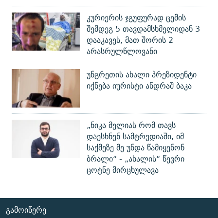
კურიერის ჯგუფურად ცემის
შემდეგ 5 თავდამსხმელიდან 3
დააკავეს, მათ შორის 2
არასრულწლოვანი
უნგრეთის ახალი პრეზიდენტი
იქნება იურისტი ანდრაშ ბაკა
„ნიკა მელიას რომ თავს
დაესხნენ სამტრედიაში, იმ
საქმეზე მე უნდა წამიყენონ
ბრალი“ - „ახალის“ წევრი
ცოტნე მირცხულავა
ᲒᲐᲛᲝᲘᲬᲔᲠᲔ