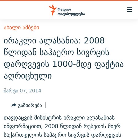
Accessibility
links
მთავარ
ᲐᲮᲐᲚᲘ ᲐᲛᲑᲔᲑᲘ
ᲐᲮᲐᲚᲘ ᲐᲛᲑᲔᲑᲘ
შინაარსზე
ირაკლი ალასანია: 2008
ᲗᲔᲛᲔᲑᲘ
დაბრუნება
წლიდან საჰაერო სივრცის
მთავარ
ᲕᲘᲓᲔᲝ
ᲞᲝᲚᲘᲢᲘᲙᲐ
დარღვევის 1000-მდე ფაქტია
ნავიგაციაზე
ᲑᲚᲝᲒᲔᲑᲘ
ᲔᲙᲝᲜᲝᲛᲘᲙᲐ
დაბრუნება
აღრიცხული
ᲞᲝᲓᲙᲐᲡᲢᲔᲑᲘ
ᲡᲐᲖᲝᲒᲐᲓᲝᲔᲑᲐ
ძიებაზე
დაბრუნება
ᲒᲐᲓᲐᲪᲔᲛᲔᲑᲘ
ᲙᲣᲚᲢᲣᲠᲐ
ᲐᲡᲐᲗᲘᲐᲜᲘᲡ ᲙᲣᲗᲮᲔ
მარტი 07, 2014
ᲗᲥᲕᲔᲜᲘ ᲞᲣᲑᲚᲘᲙᲐᲪᲘᲔᲑᲘ
ᲡᲞᲝᲠᲢᲘ
ᲜᲘᲙᲝᲡ ᲞᲝᲓᲙᲐᲡᲢᲘ
ᲗᲐᲕᲘᲡᲣᲤᲚᲔᲑᲘᲡ ᲛᲝᲜᲘᲢᲝᲠᲘ
გაზიარება
ᲞᲠᲝᲔᲥᲢᲔᲑᲘ
60 ᲓᲔᲪᲘᲑᲔᲚᲘ
ᲤᲔᲜᲝᲕᲐᲜᲘ - 2.10
თავდაცვის მინისტრის ირაკლი ალასანიას
ᲒᲐᲜᲙᲘᲗᲮᲕᲘᲡ ᲓᲦᲔ
ᲣᲙᲠᲐᲘᲜᲐᲨᲘ ᲓᲐᲦᲣᲞᲣᲚᲘ ᲥᲐᲠᲗᲕᲔᲚᲘ ᲛᲔᲑᲠᲫᲝᲚᲔᲑᲘ - 2022
ინფორმაციით, 2008 წლიდან რუსეთის მიერ
ЭХО КАВКАЗА
ᲓᲘᲚᲘᲡ ᲡᲐᲣᲑᲠᲔᲑᲘ
ᲓᲐᲛᲝᲣᲙᲘᲓᲔᲑᲚᲝᲑᲘᲡ 100 ᲬᲔᲚᲘ
საქართველოს საჰაერო სივრცის დარღვევის