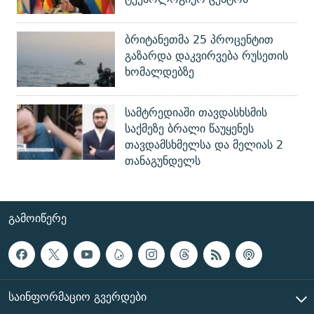
ბრიტანეთმა 25 პროცენტით
გაზარდა დაკვირვება რუსეთის
ხომალდებზე
სამტრედიაში თავდასხსმის
საქმეზე ბრალი წაუყენეს
თავდამსხმელსა და მელიას 2
თანაგუნდელს
ᲒᲐᲛᲝᲘᲬᲔᲠᲔ
ᲡᲐᲘᲜᲤᲝᲠᲛᲐᲪᲘᲝ ᲒᲕᲔᲠᲓᲔᲑᲘ