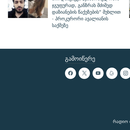
ჯგუფურად, განზრახ მძიმედ
დაზიანების წაქეზების“ მუხლით
- პროკურორი ავალიანის
საქმეზე
ᲒᲐᲛᲝᲘᲬᲔᲠᲔ
რადიო 