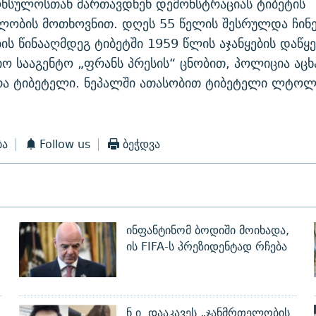
ონსულოსთან მართავდნენ დემონსტრაციას ტიბეტის
ლობის მოთხოვნით. დღეს 55 წელის შესრულდა ჩინ
ს წინააღმდეგ ტიბეტში 1959 წლის აჯანყების დაწყე
ო სააგენტო „ფრანს პრესის“ ცნობით, პოლიცია აცხ
ხრა ტიბეტელი. ნეპალში ათასობით ტიბეტელი ლტო
ბა
Follow us
ბეჭდვა
ინფანტინომ ბოდიში მოიხადა,
ის FIFA-ს პრეზიდენტად რჩება
ნ.ი. დააკავეს „ჯანმრთელობის