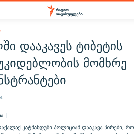
Ი
ში დააკავეს ტიბეტის
უკიდებლობის მომხრე
ნსტრანტები
14
ბა
აქალაქ კატმანდუში პოლიციამ დააკავა პირები, რ