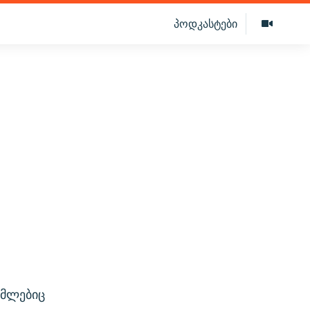
პოდკასტები
ომლებიც