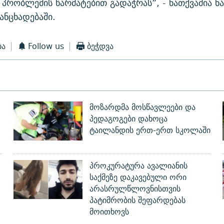
 პრობლემის წარმატებით გადაჭრას”, - ნათქვამია 
ანცხადებაში.
ბა
Follow us
ბეჭდვა
მოზარდმა მოსწავლეები და
პედაგოგები დახოცა
ტაილანდის ერთ-ერთ სკოლაში
პროკურატურა ავალიანის
საქმეზე დაკავებული ორი
არასრულწლოვნისთვის
პატიმრობის შეფარდებას
მოითხოვს