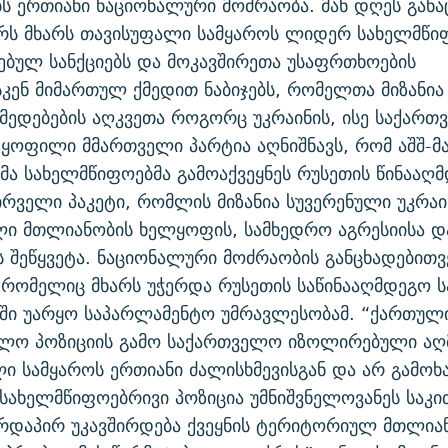
ს ერთიანი ნაციონალური მოძრაობა. მან დღეს განა
რს მხარს თავისუფალი სამყაროს ლიდერ სახელმწიფ
ვებულ სანქციებს და მოკავშირეთა უსაფრთხოების
კენ მიმართულ ქმედით ნაბიჯებს, რომელთა მიზანია
მედებების აღკვეთა როგორც უკრაინის, ისე საქარ
 ყოფილი მმართველი პარტია აღნიშნავს, რომ აშშ-მა
ა სახელმწიფოებმა გამოაქვეყნეს რუსეთის წინააღ
პირველი პაკეტი, რომლის მიზანია სუვერენული უკრაი
ი მთლიანობის ხელყოფის, სამხედრო აგრესიისა დ
ს შეწყვეტა. ნაციონალური მოძრაობის განცხადებითვე
რომელიც მხარს უჭერდა რუსეთის საწინააღმდეგო სა
ში უარყო საპარლამენტო უმრავლესობამ. “ქართული
ებლო პოზიციის გამო საქართველო იზოლირებული ა
ი სამყაროს ერთიანი ძალისხმევისგან და არ გამოხ
სახელმწიფოებრივი პოზიცია უმნიშვნელოვანეს საკი
რდაპირ უკავშირდება ქვეყნის ტერიტორიულ მთლია