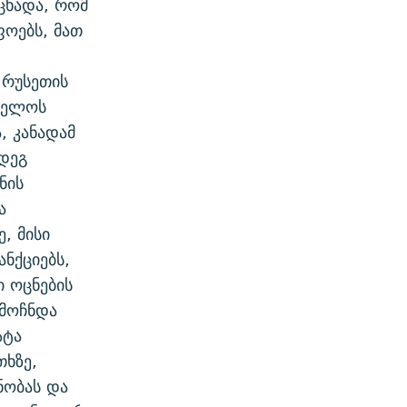
ცხადა, რომ
ოებს, მათ
 რუსეთის
თველოს
, კანადამ
მდეგ
ნის
ა
, მისი
ნქციებს,
 ოცნების
ღმოჩნდა
ატა
თხზე,
ნობას და