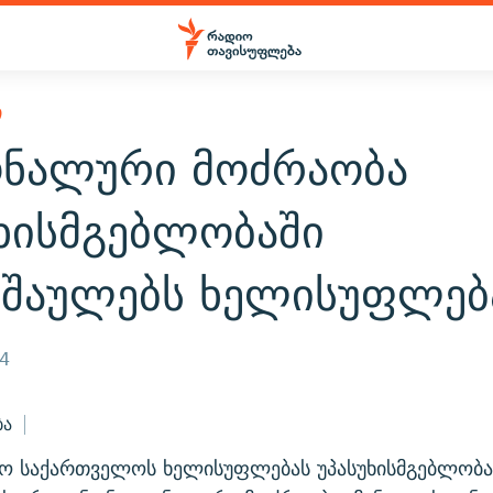
Ი
ონალური მოძრაობა
უხისმგებლობაში
აშაულებს ხელისუფლებ
14
ბა
მო საქართველოს ხელისუფლებას უპასუხისმგებლობა