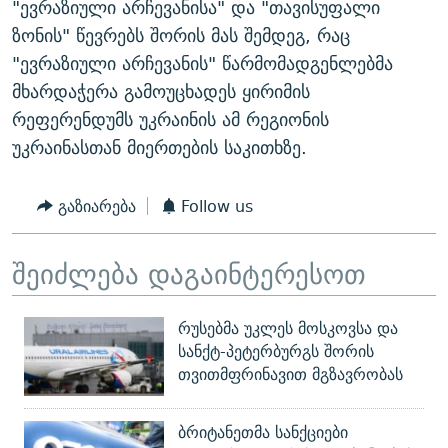
"ევრაზიული არჩევანისა" და "თავისუფალი
ᲒᲐᲛᲝᲘᲬᲔᲠᲔ
ᲛᲝᲚᲐᲞᲐᲠᲐᲙᲔ ᲢᲔᲥᲡᲢᲔᲑᲘ
ᲩᲔᲛᲘ ᲡᲘᲙᲕᲓᲘᲚᲘᲡ ᲛᲘᲖᲔᲖᲘᲐ COVID-19
ზონის" წევრებს შორის მას შემდეგ, რაც
ᲨᲘᲜ - ᲣᲪᲮᲝᲔᲗᲨᲘ
11 ᲬᲔᲚᲘ - 11 ᲐᲛᲑᲐᲕᲘ
"ევრაზიული არჩევანის" წარმომადგენლებმა
მხარდაჭერა გამოუცხადეს ყირიმის
ᲚᲘᲢᲔᲠᲐᲢᲣᲠᲣᲚᲘ ᲬᲐᲮᲜᲐᲒᲔᲑᲘ
ᲡᲐᲞᲐᲠᲚᲐᲛᲔᲜᲢᲝ ᲐᲠᲩᲔᲕᲜᲔᲑᲘᲡ ᲘᲡᲢᲝᲠᲘᲐ
რეფერენდუმს უკრაინის ამ რეგიონის
ᲐᲛᲔᲠᲘᲙᲣᲚᲘ ᲛᲝᲗᲮᲠᲝᲑᲐ
ᲑᲐᲕᲨᲕᲔᲑᲘ ᲞᲠᲝᲡᲢᲘᲢᲣᲪᲘᲐᲨᲘ - ᲐᲛᲝᲣᲗᲥᲛᲔᲚᲘ ᲐᲛᲑᲐᲕᲘ
უკრაინასთან მიერთების საკითხზე.
რთე/რთ-ის ყველა საიტი
ᲘᲛᲞᲔᲠᲘᲐ ᲓᲐ ᲠᲐᲓᲘᲝ
5 ᲐᲛᲑᲐᲕᲘ - 20 ᲘᲕᲜᲘᲡᲡ ᲓᲐᲨᲐᲕᲔᲑᲣᲚᲔᲑᲘ
ᲐᲒᲕᲘᲡᲢᲝᲡ ᲝᲛᲘ
გაზიარება
Follow us
ПРИВЕТ ᲙᲣᲚᲢᲣᲠᲐ
შეიძლება დაგაინტერესოთ
რუსებმა უკლეს მოსკოვსა და
სანქტ-პეტერბურგს შორის
თვითმფრინავით მგზავრობას
ბრიტანეთმა სანქციები