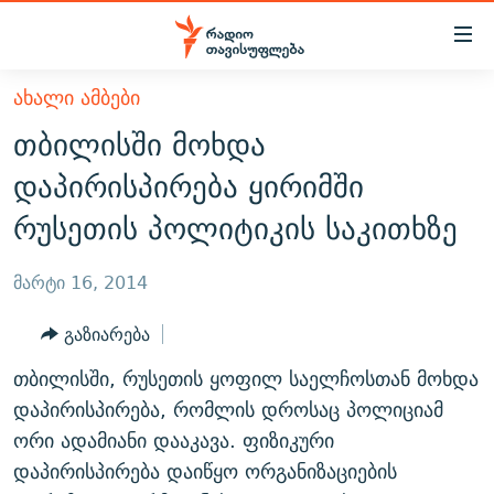
Accessibility
links
მთავარ
ᲐᲮᲐᲚᲘ ᲐᲛᲑᲔᲑᲘ
ᲐᲮᲐᲚᲘ ᲐᲛᲑᲔᲑᲘ
შინაარსზე
თბილისში მოხდა
ᲗᲔᲛᲔᲑᲘ
დაბრუნება
დაპირისპირება ყირიმში
მთავარ
ᲕᲘᲓᲔᲝ
ᲞᲝᲚᲘᲢᲘᲙᲐ
რუსეთის პოლიტიკის საკითხზე
ნავიგაციაზე
ᲑᲚᲝᲒᲔᲑᲘ
ᲔᲙᲝᲜᲝᲛᲘᲙᲐ
დაბრუნება
ᲞᲝᲓᲙᲐᲡᲢᲔᲑᲘ
ᲡᲐᲖᲝᲒᲐᲓᲝᲔᲑᲐ
ძიებაზე
მარტი 16, 2014
დაბრუნება
ᲒᲐᲓᲐᲪᲔᲛᲔᲑᲘ
ᲙᲣᲚᲢᲣᲠᲐ
ᲐᲡᲐᲗᲘᲐᲜᲘᲡ ᲙᲣᲗᲮᲔ
გაზიარება
ᲗᲥᲕᲔᲜᲘ ᲞᲣᲑᲚᲘᲙᲐᲪᲘᲔᲑᲘ
ᲡᲞᲝᲠᲢᲘ
ᲜᲘᲙᲝᲡ ᲞᲝᲓᲙᲐᲡᲢᲘ
ᲗᲐᲕᲘᲡᲣᲤᲚᲔᲑᲘᲡ ᲛᲝᲜᲘᲢᲝᲠᲘ
თბილისში, რუსეთის ყოფილ საელჩოსთან მოხდა
ᲞᲠᲝᲔᲥᲢᲔᲑᲘ
60 ᲓᲔᲪᲘᲑᲔᲚᲘ
ᲤᲔᲜᲝᲕᲐᲜᲘ - 2.10
დაპირისპირება, რომლის დროსაც პოლიციამ
ᲒᲐᲜᲙᲘᲗᲮᲕᲘᲡ ᲓᲦᲔ
ᲣᲙᲠᲐᲘᲜᲐᲨᲘ ᲓᲐᲦᲣᲞᲣᲚᲘ ᲥᲐᲠᲗᲕᲔᲚᲘ ᲛᲔᲑᲠᲫᲝᲚᲔᲑᲘ - 2022
ორი ადამიანი დააკავა. ფიზიკური
ЭХО КАВКАЗА
დაპირისპირება დაიწყო ორგანიზაციების
ᲓᲘᲚᲘᲡ ᲡᲐᲣᲑᲠᲔᲑᲘ
ᲓᲐᲛᲝᲣᲙᲘᲓᲔᲑᲚᲝᲑᲘᲡ 100 ᲬᲔᲚᲘ