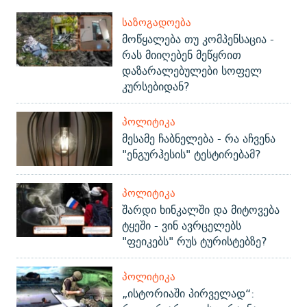
ᲡᲐᲖᲝᲒᲐᲓᲝᲔᲑᲐ
მოწყალება თუ კომპენსაცია -
რას მიიღებენ მეწყრით
დაზარალებულები სოფელ
კურსებიდან?
ᲞᲝᲚᲘᲢᲘᲙᲐ
მესამე ჩაბნელება - რა აჩვენა
"ენგურჰესის" ტესტირებამ?
ᲞᲝᲚᲘᲢᲘᲙᲐ
შარდი ხინკალში და მიტოვება
ტყეში - ვინ ავრცელებს
"ფეიკებს" რუს ტურისტებზე?
ᲞᲝᲚᲘᲢᲘᲙᲐ
„ისტორიაში პირველად“: