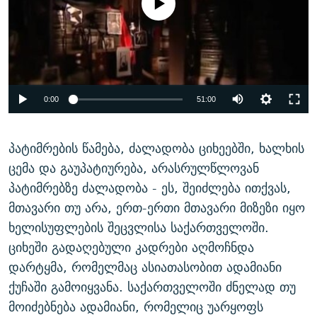
available
ᲒᲐᲛᲝᲘᲬᲔᲠᲔ
ᲛᲝᲚᲐᲞᲐᲠᲐᲙᲔ ᲢᲔᲥᲡᲢᲔᲑᲘ
ᲩᲔᲛᲘ ᲡᲘᲙᲕᲓᲘᲚᲘᲡ ᲛᲘᲖᲔᲖᲘᲐ COVID-19
ᲨᲘᲜ - ᲣᲪᲮᲝᲔᲗᲨᲘ
11 ᲬᲔᲚᲘ - 11 ᲐᲛᲑᲐᲕᲘ
ᲚᲘᲢᲔᲠᲐᲢᲣᲠᲣᲚᲘ ᲬᲐᲮᲜᲐᲒᲔᲑᲘ
ᲡᲐᲞᲐᲠᲚᲐᲛᲔᲜᲢᲝ ᲐᲠᲩᲔᲕᲜᲔᲑᲘᲡ ᲘᲡᲢᲝᲠᲘᲐ
ᲐᲛᲔᲠᲘᲙᲣᲚᲘ ᲛᲝᲗᲮᲠᲝᲑᲐ
ᲑᲐᲕᲨᲕᲔᲑᲘ ᲞᲠᲝᲡᲢᲘᲢᲣᲪᲘᲐᲨᲘ - ᲐᲛᲝᲣᲗᲥᲛᲔᲚᲘ ᲐᲛᲑᲐᲕᲘ
0:00
51:00
რთე/რთ-ის ყველა საიტი
ᲘᲛᲞᲔᲠᲘᲐ ᲓᲐ ᲠᲐᲓᲘᲝ
5 ᲐᲛᲑᲐᲕᲘ - 20 ᲘᲕᲜᲘᲡᲡ ᲓᲐᲨᲐᲕᲔᲑᲣᲚᲔᲑᲘ
ᲐᲒᲕᲘᲡᲢᲝᲡ ᲝᲛᲘ
პატიმრების წამება, ძალადობა ციხეებში, ხალხის
ცემა და გაუპატიურება, არასრულწლოვან
ПРИВЕТ ᲙᲣᲚᲢᲣᲠᲐ
პატიმრებზე ძალადობა - ეს, შეიძლება ითქვას,
მთავარი თუ არა, ერთ-ერთი მთავარი მიზეზი იყო
ხელისუფლების შეცვლისა საქართველოში.
ციხეში გადაღებული კადრები აღმოჩნდა
დარტყმა, რომელმაც ასიათასობით ადამიანი
ქუჩაში გამოიყვანა. საქართველოში ძნელად თუ
მოიძებნება ადამიანი, რომელიც უარყოფს