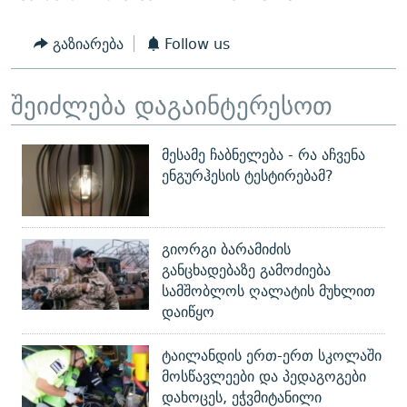
გაზიარება
Follow us
შეიძლება დაგაინტერესოთ
მესამე ჩაბნელება - რა აჩვენა
ენგურჰესის ტესტირებამ?
გიორგი ბარამიძის
განცხადებაზე გამოძიება
სამშობლოს ღალატის მუხლით
დაიწყო
ტაილანდის ერთ-ერთ სკოლაში
მოსწავლეები და პედაგოგები
დახოცეს, ეჭვმიტანილი