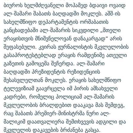
ბიუროს ხელმძღვანელი მოჰამედ ბდაივი ოვაიდ
ᲒᲐᲛᲝᲘᲬᲔᲠᲔ
ᲛᲝᲚᲐᲞᲐᲠᲐᲙᲔ ᲢᲔᲥᲡᲢᲔᲑᲘ
ᲩᲔᲛᲘ ᲡᲘᲙᲕᲓᲘᲚᲘᲡ ᲛᲘᲖᲔᲖᲘᲐ COVID-19
ალ-შამარი შაბათს ბაღდადში მოკლეს. აშშ-ის
ᲨᲘᲜ - ᲣᲪᲮᲝᲔᲗᲨᲘ
11 ᲬᲔᲚᲘ - 11 ᲐᲛᲑᲐᲕᲘ
სახელმწიფო დეპარტამენტის ორშაბათის
ᲚᲘᲢᲔᲠᲐᲢᲣᲠᲣᲚᲘ ᲬᲐᲮᲜᲐᲒᲔᲑᲘ
ᲡᲐᲞᲐᲠᲚᲐᲛᲔᲜᲢᲝ ᲐᲠᲩᲔᲕᲜᲔᲑᲘᲡ ᲘᲡᲢᲝᲠᲘᲐ
განცხადებაში ალ-შამარის სიკვდილი „მთელი
ერაყისთვის მნიშვნელოვან დანაკარგად“ არის
ᲐᲛᲔᲠᲘᲙᲣᲚᲘ ᲛᲝᲗᲮᲠᲝᲑᲐ
ᲑᲐᲕᲨᲕᲔᲑᲘ ᲞᲠᲝᲡᲢᲘᲢᲣᲪᲘᲐᲨᲘ - ᲐᲛᲝᲣᲗᲥᲛᲔᲚᲘ ᲐᲛᲑᲐᲕᲘ
რთე/რთ-ის ყველა საიტი
შეფასებული. კვირას ჟურნალისტის მკვლელობის
ᲘᲛᲞᲔᲠᲘᲐ ᲓᲐ ᲠᲐᲓᲘᲝ
5 ᲐᲛᲑᲐᲕᲘ - 20 ᲘᲕᲜᲘᲡᲡ ᲓᲐᲨᲐᲕᲔᲑᲣᲚᲔᲑᲘ
გასაპროტესტებლად ერაყის რამდენიმე ათეული
ᲐᲒᲕᲘᲡᲢᲝᲡ ᲝᲛᲘ
გაზეთის გამოცემა შეჩერდა. ალ-შამარი
ПРИВЕТ ᲙᲣᲚᲢᲣᲠᲐ
ბაღდადში პრეზიდენტის რეზიდენციის
შესასვლელთან მოკლეს. ერაყის სახელმწიფო
ტელევიზიამ გაავრცელა იმ პირის ამსახველი
კადრები, რომელიც პოლიციამ ალ-შამარის
მკვლელობის ბრალდებით დააკავა მას შემდეგ,
რაც შაბათს პრემიერ-მინისტრმა ნური ალ-
მალიკიმ დაათვალიერა შემთხვევის ადგილი და
მკვლელის დაკავების ბრძანება გასცა.