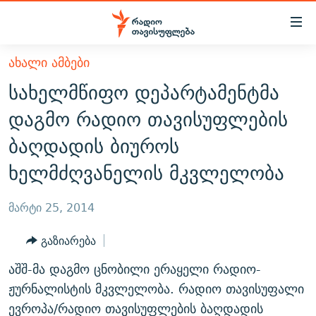
Accessibility
links
მთავარ
ᲐᲮᲐᲚᲘ ᲐᲛᲑᲔᲑᲘ
ᲐᲮᲐᲚᲘ ᲐᲛᲑᲔᲑᲘ
შინაარსზე
სახელმწიფო დეპარტამენტმა
ᲗᲔᲛᲔᲑᲘ
დაბრუნება
დაგმო რადიო თავისუფლების
მთავარ
ᲕᲘᲓᲔᲝ
ᲞᲝᲚᲘᲢᲘᲙᲐ
ბაღდადის ბიუროს
ნავიგაციაზე
ᲑᲚᲝᲒᲔᲑᲘ
ᲔᲙᲝᲜᲝᲛᲘᲙᲐ
დაბრუნება
ხელმძღვანელის მკვლელობა
ᲞᲝᲓᲙᲐᲡᲢᲔᲑᲘ
ᲡᲐᲖᲝᲒᲐᲓᲝᲔᲑᲐ
ძიებაზე
დაბრუნება
ᲒᲐᲓᲐᲪᲔᲛᲔᲑᲘ
ᲙᲣᲚᲢᲣᲠᲐ
ᲐᲡᲐᲗᲘᲐᲜᲘᲡ ᲙᲣᲗᲮᲔ
მარტი 25, 2014
ᲗᲥᲕᲔᲜᲘ ᲞᲣᲑᲚᲘᲙᲐᲪᲘᲔᲑᲘ
ᲡᲞᲝᲠᲢᲘ
ᲜᲘᲙᲝᲡ ᲞᲝᲓᲙᲐᲡᲢᲘ
ᲗᲐᲕᲘᲡᲣᲤᲚᲔᲑᲘᲡ ᲛᲝᲜᲘᲢᲝᲠᲘ
გაზიარება
ᲞᲠᲝᲔᲥᲢᲔᲑᲘ
60 ᲓᲔᲪᲘᲑᲔᲚᲘ
ᲤᲔᲜᲝᲕᲐᲜᲘ - 2.10
აშშ-მა დაგმო ცნობილი ერაყელი რადიო-
ᲒᲐᲜᲙᲘᲗᲮᲕᲘᲡ ᲓᲦᲔ
ᲣᲙᲠᲐᲘᲜᲐᲨᲘ ᲓᲐᲦᲣᲞᲣᲚᲘ ᲥᲐᲠᲗᲕᲔᲚᲘ ᲛᲔᲑᲠᲫᲝᲚᲔᲑᲘ - 2022
ჟურნალისტის მკვლელობა. რადიო თავისუფალი
ЭХО КАВКАЗА
ᲓᲘᲚᲘᲡ ᲡᲐᲣᲑᲠᲔᲑᲘ
ᲓᲐᲛᲝᲣᲙᲘᲓᲔᲑᲚᲝᲑᲘᲡ 100 ᲬᲔᲚᲘ
ევროპა/რადიო თავისუფლების ბაღდადის