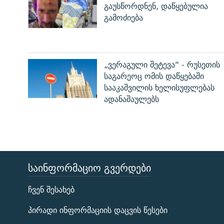
გაუსწორდნენ, დაწყებულია
გამოძიება
„ვერაგული შეტევა“ - რუსეთის
საგარეოც ომის დაწყებაში
სააკაშვილის ხელისუფლებას
ადანაშაულებს
ᲡᲐᲘᲜᲤᲝᲠᲛᲐᲪᲘᲝ ᲒᲕᲔᲠᲓᲔᲑᲘ
ЭХО КАВКАЗА
ჩვენ შესახებ
ᲒᲐᲛᲝᲘᲬᲔᲠᲔ
პირადი ინფორმაციის დაცვის წესები