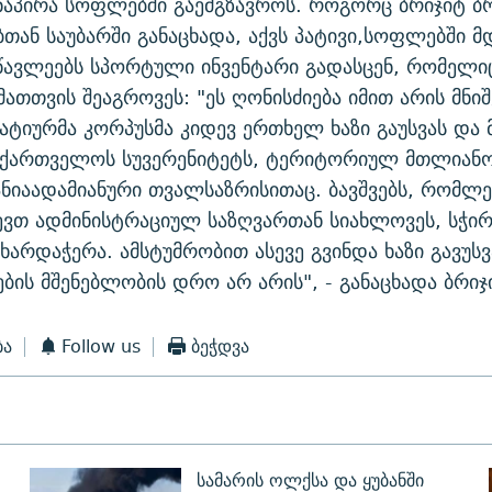
ნაპირა სოფლებში გაემგზავროს. როგორც ბრიჯიტ ბ
თან საუბარში განაცხადა, აქვს პატივი,სოფლებში მ
წავლეებს სპორტული ინვენტარი გადასცენ, რომელი
მათთვის შეაგროვეს: "ეს ღონისძიება იმით არის მნი
იურმა კორპუსმა კიდევ ერთხელ ხაზი გაუსვას და 
აქართველოს სუვერენიტეტს, ტერიტორიულ მთლიანობ
ნიაადამიანური თვალსაზრისითაც. ბავშვებს, რომლე
ევთ ადმინისტრაციულ საზღვართან სიახლოვეს, სჭირ
მხარდაჭერა. ამსტუმრობით ასევე გვინდა ხაზი გავუს
ების მშენებლობის დრო არ არის", - განაცხადა ბრიჯ
ბა
Follow us
ბეჭდვა
სამარის ოლქსა და ყუბანში