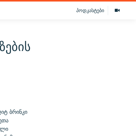
პოდკასტები
ზების
“
იტ ბრინკი
ეთა
ული