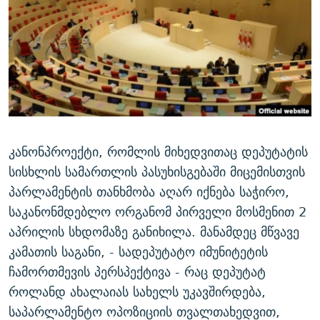
ᲒᲐᲛᲝᲘᲬᲔᲠᲔ
ᲛᲝᲚᲐᲞᲐᲠᲐᲙᲔ ᲢᲔᲥᲡᲢᲔᲑᲘ
ᲩᲔᲛᲘ ᲡᲘᲙᲕᲓᲘᲚᲘᲡ ᲛᲘᲖᲔᲖᲘᲐ COVID-19
ᲨᲘᲜ - ᲣᲪᲮᲝᲔᲗᲨᲘ
11 ᲬᲔᲚᲘ - 11 ᲐᲛᲑᲐᲕᲘ
ᲚᲘᲢᲔᲠᲐᲢᲣᲠᲣᲚᲘ ᲬᲐᲮᲜᲐᲒᲔᲑᲘ
ᲡᲐᲞᲐᲠᲚᲐᲛᲔᲜᲢᲝ ᲐᲠᲩᲔᲕᲜᲔᲑᲘᲡ ᲘᲡᲢᲝᲠᲘᲐ
ᲐᲛᲔᲠᲘᲙᲣᲚᲘ ᲛᲝᲗᲮᲠᲝᲑᲐ
ᲑᲐᲕᲨᲕᲔᲑᲘ ᲞᲠᲝᲡᲢᲘᲢᲣᲪᲘᲐᲨᲘ - ᲐᲛᲝᲣᲗᲥᲛᲔᲚᲘ ᲐᲛᲑᲐᲕᲘ
რთე/რთ-ის ყველა საიტი
ᲘᲛᲞᲔᲠᲘᲐ ᲓᲐ ᲠᲐᲓᲘᲝ
5 ᲐᲛᲑᲐᲕᲘ - 20 ᲘᲕᲜᲘᲡᲡ ᲓᲐᲨᲐᲕᲔᲑᲣᲚᲔᲑᲘ
ᲐᲒᲕᲘᲡᲢᲝᲡ ᲝᲛᲘ
კანონპროექტი, რომლის მიხედვითაც დეპუტატის
ПРИВЕТ ᲙᲣᲚᲢᲣᲠᲐ
სისხლის სამართლის პასუხისგებაში მიცემისთვის
პარლამენტის თანხმობა აღარ იქნება საჭირო,
საკანონმდებლო ორგანომ პირველი მოსმენით 2
აპრილის სხდომაზე განიხილა. მანამდეც მწვავე
კამათის საგანი, - სადეპუტატო იმუნიტეტის
ჩამორთმევის პერსპექტივა - რაც დეპუტატ
როლანდ ახალაიას სახელს უკავშირდება,
საპარლამენტო ოპოზიციის თვალთახედვით,