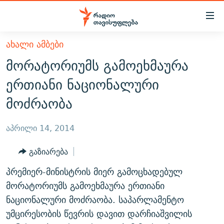
Accessibility
links
მთავარ
ᲐᲮᲐᲚᲘ ᲐᲛᲑᲔᲑᲘ
ᲐᲮᲐᲚᲘ ᲐᲛᲑᲔᲑᲘ
შინაარსზე
მორატორიუმს გამოეხმაურა
ᲗᲔᲛᲔᲑᲘ
დაბრუნება
ერთიანი ნაციონალური
მთავარ
ᲕᲘᲓᲔᲝ
ᲞᲝᲚᲘᲢᲘᲙᲐ
მოძრაობა
ნავიგაციაზე
ᲑᲚᲝᲒᲔᲑᲘ
ᲔᲙᲝᲜᲝᲛᲘᲙᲐ
დაბრუნება
ᲞᲝᲓᲙᲐᲡᲢᲔᲑᲘ
ᲡᲐᲖᲝᲒᲐᲓᲝᲔᲑᲐ
ძიებაზე
აპრილი 14, 2014
დაბრუნება
ᲒᲐᲓᲐᲪᲔᲛᲔᲑᲘ
ᲙᲣᲚᲢᲣᲠᲐ
ᲐᲡᲐᲗᲘᲐᲜᲘᲡ ᲙᲣᲗᲮᲔ
გაზიარება
ᲗᲥᲕᲔᲜᲘ ᲞᲣᲑᲚᲘᲙᲐᲪᲘᲔᲑᲘ
ᲡᲞᲝᲠᲢᲘ
ᲜᲘᲙᲝᲡ ᲞᲝᲓᲙᲐᲡᲢᲘ
ᲗᲐᲕᲘᲡᲣᲤᲚᲔᲑᲘᲡ ᲛᲝᲜᲘᲢᲝᲠᲘ
პრემიერ-მინისტრის მიერ გამოცხადებულ
ᲞᲠᲝᲔᲥᲢᲔᲑᲘ
60 ᲓᲔᲪᲘᲑᲔᲚᲘ
ᲤᲔᲜᲝᲕᲐᲜᲘ - 2.10
მორატორიუმს გამოეხმაურა ერთიანი
ᲒᲐᲜᲙᲘᲗᲮᲕᲘᲡ ᲓᲦᲔ
ᲣᲙᲠᲐᲘᲜᲐᲨᲘ ᲓᲐᲦᲣᲞᲣᲚᲘ ᲥᲐᲠᲗᲕᲔᲚᲘ ᲛᲔᲑᲠᲫᲝᲚᲔᲑᲘ - 2022
ნაციონალური მოძრაობა. საპარლამენტო
ЭХО КАВКАЗА
უმცირესობის წევრის დავით დარჩიაშვილის
ᲓᲘᲚᲘᲡ ᲡᲐᲣᲑᲠᲔᲑᲘ
ᲓᲐᲛᲝᲣᲙᲘᲓᲔᲑᲚᲝᲑᲘᲡ 100 ᲬᲔᲚᲘ