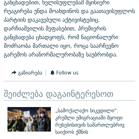
განცხადებით, ხელისუფლებამ მყისიერი
ᲒᲐᲛᲝᲘᲬᲔᲠᲔ
ᲛᲝᲚᲐᲞᲐᲠᲐᲙᲔ ᲢᲔᲥᲡᲢᲔᲑᲘ
ᲩᲔᲛᲘ ᲡᲘᲙᲕᲓᲘᲚᲘᲡ ᲛᲘᲖᲔᲖᲘᲐ COVID-19
რეაგირება უნდა მოახდინოს და გაათავისუფლოს
ᲨᲘᲜ - ᲣᲪᲮᲝᲔᲗᲨᲘ
11 ᲬᲔᲚᲘ - 11 ᲐᲛᲑᲐᲕᲘ
პარტიის დაკავებული აქტივისტებიც.
დარჩიაშვილის შეფასებით, პრემიერის
ᲚᲘᲢᲔᲠᲐᲢᲣᲠᲣᲚᲘ ᲬᲐᲮᲜᲐᲒᲔᲑᲘ
ᲡᲐᲞᲐᲠᲚᲐᲛᲔᲜᲢᲝ ᲐᲠᲩᲔᲕᲜᲔᲑᲘᲡ ᲘᲡᲢᲝᲠᲘᲐ
განცხადება ცხადყოფს, რომ ნაციონალური
ᲐᲛᲔᲠᲘᲙᲣᲚᲘ ᲛᲝᲗᲮᲠᲝᲑᲐ
ᲑᲐᲕᲨᲕᲔᲑᲘ ᲞᲠᲝᲡᲢᲘᲢᲣᲪᲘᲐᲨᲘ - ᲐᲛᲝᲣᲗᲥᲛᲔᲚᲘ ᲐᲛᲑᲐᲕᲘ
მოძრაობა მართალი იყო, როცა საარჩევნო
რთე/რთ-ის ყველა საიტი
ᲘᲛᲞᲔᲠᲘᲐ ᲓᲐ ᲠᲐᲓᲘᲝ
5 ᲐᲛᲑᲐᲕᲘ - 20 ᲘᲕᲜᲘᲡᲡ ᲓᲐᲨᲐᲕᲔᲑᲣᲚᲔᲑᲘ
გარემოს არანორმალურობაზე საუბრობდა.
ᲐᲒᲕᲘᲡᲢᲝᲡ ᲝᲛᲘ
გაზიარება
Follow us
ПРИВЕТ ᲙᲣᲚᲢᲣᲠᲐ
შეიძლება დაგაინტერესოთ
„სამოქალაქო სიკვდილი“:
კრემლი ემიგრაციაში მყოფი
რუსებისთვის სამართლებრივ
საიქიოს ქმნის