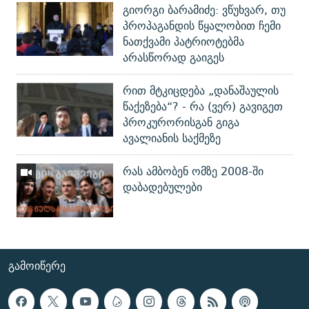
გიორგი ბარამიძე: ვწუხვარ, თუ
პროპაგანდის წყალობით ჩემი
ნათქვამი პატრიოტებმა
არასწორად გაიგეს
რით მტკიცდება „დანაშაულის
წაქეზება“? - რა (ვერ) გავიგეთ
პროკურორისგან გიგა
ავალიანის საქმეზე
რას ამბობენ ომზე 2008-ში
დაბადებულები
ᲒᲐᲛᲝᲘᲬᲔᲠᲔ