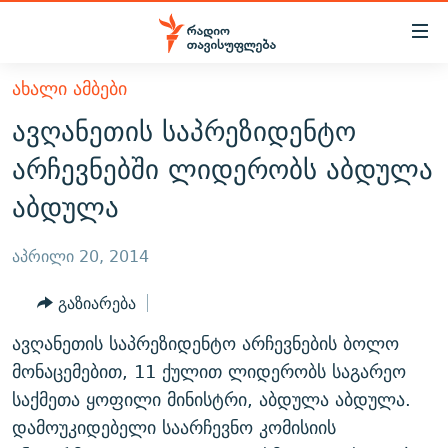
Accessibility
links
მთავარ
ᲐᲮᲐᲚᲘ ᲐᲛᲑᲔᲑᲘ
ᲐᲮᲐᲚᲘ ᲐᲛᲑᲔᲑᲘ
შინაარსზე
ავღანეთის საპრეზიდენტო
ᲗᲔᲛᲔᲑᲘ
დაბრუნება
არჩევნებში ლიდერობს აბდულა
მთავარ
ᲕᲘᲓᲔᲝ
ᲞᲝᲚᲘᲢᲘᲙᲐ
აბდულა
ნავიგაციაზე
ᲑᲚᲝᲒᲔᲑᲘ
ᲔᲙᲝᲜᲝᲛᲘᲙᲐ
დაბრუნება
ᲞᲝᲓᲙᲐᲡᲢᲔᲑᲘ
ᲡᲐᲖᲝᲒᲐᲓᲝᲔᲑᲐ
ძიებაზე
აპრილი 20, 2014
დაბრუნება
ᲒᲐᲓᲐᲪᲔᲛᲔᲑᲘ
ᲙᲣᲚᲢᲣᲠᲐ
ᲐᲡᲐᲗᲘᲐᲜᲘᲡ ᲙᲣᲗᲮᲔ
გაზიარება
ᲗᲥᲕᲔᲜᲘ ᲞᲣᲑᲚᲘᲙᲐᲪᲘᲔᲑᲘ
ᲡᲞᲝᲠᲢᲘ
ᲜᲘᲙᲝᲡ ᲞᲝᲓᲙᲐᲡᲢᲘ
ᲗᲐᲕᲘᲡᲣᲤᲚᲔᲑᲘᲡ ᲛᲝᲜᲘᲢᲝᲠᲘ
ავღანეთის საპრეზიდენტო არჩევნების ბოლო
ᲞᲠᲝᲔᲥᲢᲔᲑᲘ
60 ᲓᲔᲪᲘᲑᲔᲚᲘ
ᲤᲔᲜᲝᲕᲐᲜᲘ - 2.10
მონაცემებით, 11 ქულით ლიდერობს საგარეო
ᲒᲐᲜᲙᲘᲗᲮᲕᲘᲡ ᲓᲦᲔ
ᲣᲙᲠᲐᲘᲜᲐᲨᲘ ᲓᲐᲦᲣᲞᲣᲚᲘ ᲥᲐᲠᲗᲕᲔᲚᲘ ᲛᲔᲑᲠᲫᲝᲚᲔᲑᲘ - 2022
საქმეთა ყოფილი მინისტრი, აბდულა აბდულა.
ЭХО КАВКАЗА
დამოუკიდებელი საარჩევნო კომისიის
ᲓᲘᲚᲘᲡ ᲡᲐᲣᲑᲠᲔᲑᲘ
ᲓᲐᲛᲝᲣᲙᲘᲓᲔᲑᲚᲝᲑᲘᲡ 100 ᲬᲔᲚᲘ