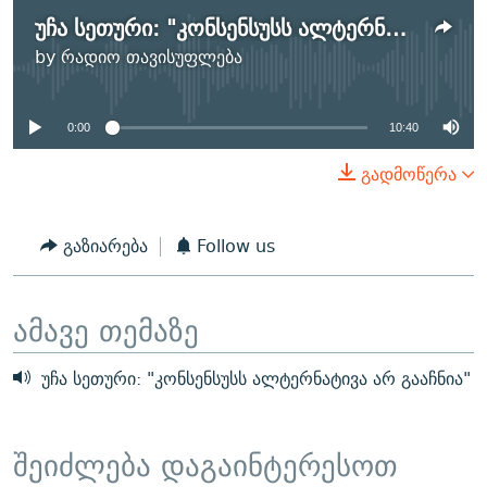
უჩა სეთური: "კონსენსუსს ალტერნატივა არ გააჩნია"
No media source currently
by
რადიო თავისუფლება
available
0:00
10:40
გადმოწერა
გაზიარება
Follow us
ამავე თემაზე
უჩა სეთური: "კონსენსუსს ალტერნატივა არ გააჩნია"
შეიძლება დაგაინტერესოთ