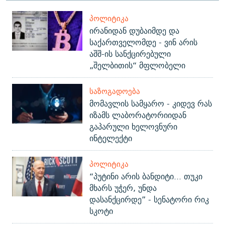
ᲞᲝᲚᲘᲢᲘᲙᲐ
ირანიდან დუბაიმდე და
საქართველომდე - ვინ არის
აშშ-ის სანქცირებული
„შელბითის“ მფლობელი
ᲡᲐᲖᲝᲒᲐᲓᲝᲔᲑᲐ
მომავლის სამყარო - კიდევ რას
იზამს ლაბორატორიიდან
გაპარული ხელოვნური
ინტელექტი
ᲞᲝᲚᲘᲢᲘᲙᲐ
“პუტინი არის ბანდიტი... თუკი
მხარს უჭერ, უნდა
დასანქცირდე” - სენატორი რიკ
სკოტი