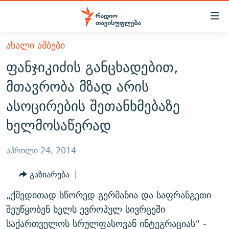
Accessibility
links
მთავარ
ᲐᲮᲐᲚᲘ ᲐᲛᲑᲔᲑᲘ
ᲐᲮᲐᲚᲘ ᲐᲛᲑᲔᲑᲘ
შინაარსზე
ფანჯიკიძის განცხადებით,
ᲗᲔᲛᲔᲑᲘ
დაბრუნება
მთავრობა მზად არის
მთავარ
ᲕᲘᲓᲔᲝ
ᲞᲝᲚᲘᲢᲘᲙᲐ
ასოცირების შეთანხმებაზე
ნავიგაციაზე
ᲑᲚᲝᲒᲔᲑᲘ
ᲔᲙᲝᲜᲝᲛᲘᲙᲐ
დაბრუნება
ხელმოსაწერად
ᲞᲝᲓᲙᲐᲡᲢᲔᲑᲘ
ᲡᲐᲖᲝᲒᲐᲓᲝᲔᲑᲐ
ძიებაზე
დაბრუნება
ᲒᲐᲓᲐᲪᲔᲛᲔᲑᲘ
ᲙᲣᲚᲢᲣᲠᲐ
ᲐᲡᲐᲗᲘᲐᲜᲘᲡ ᲙᲣᲗᲮᲔ
აპრილი 24, 2014
ᲗᲥᲕᲔᲜᲘ ᲞᲣᲑᲚᲘᲙᲐᲪᲘᲔᲑᲘ
ᲡᲞᲝᲠᲢᲘ
ᲜᲘᲙᲝᲡ ᲞᲝᲓᲙᲐᲡᲢᲘ
ᲗᲐᲕᲘᲡᲣᲤᲚᲔᲑᲘᲡ ᲛᲝᲜᲘᲢᲝᲠᲘ
გაზიარება
ᲞᲠᲝᲔᲥᲢᲔᲑᲘ
60 ᲓᲔᲪᲘᲑᲔᲚᲘ
ᲤᲔᲜᲝᲕᲐᲜᲘ - 2.10
„ქმედითად სწორედ გერმანია და საფრანგეთი
ᲒᲐᲜᲙᲘᲗᲮᲕᲘᲡ ᲓᲦᲔ
ᲣᲙᲠᲐᲘᲜᲐᲨᲘ ᲓᲐᲦᲣᲞᲣᲚᲘ ᲥᲐᲠᲗᲕᲔᲚᲘ ᲛᲔᲑᲠᲫᲝᲚᲔᲑᲘ - 2022
შეუწყობენ ხელს ევროპულ სივრცეში
ЭХО КАВКАЗА
ᲓᲘᲚᲘᲡ ᲡᲐᲣᲑᲠᲔᲑᲘ
ᲓᲐᲛᲝᲣᲙᲘᲓᲔᲑᲚᲝᲑᲘᲡ 100 ᲬᲔᲚᲘ
საქართველოს სრულფასოვან ინტეგრაციას“ -