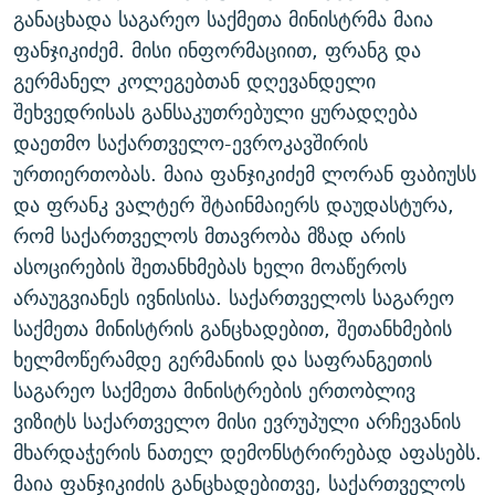
განაცხადა საგარეო საქმეთა მინისტრმა მაია
ᲒᲐᲛᲝᲘᲬᲔᲠᲔ
ᲛᲝᲚᲐᲞᲐᲠᲐᲙᲔ ᲢᲔᲥᲡᲢᲔᲑᲘ
ᲩᲔᲛᲘ ᲡᲘᲙᲕᲓᲘᲚᲘᲡ ᲛᲘᲖᲔᲖᲘᲐ COVID-19
ფანჯიკიძემ. მისი ინფორმაციით, ფრანგ და
ᲨᲘᲜ - ᲣᲪᲮᲝᲔᲗᲨᲘ
11 ᲬᲔᲚᲘ - 11 ᲐᲛᲑᲐᲕᲘ
გერმანელ კოლეგებთან დღევანდელი
ᲚᲘᲢᲔᲠᲐᲢᲣᲠᲣᲚᲘ ᲬᲐᲮᲜᲐᲒᲔᲑᲘ
ᲡᲐᲞᲐᲠᲚᲐᲛᲔᲜᲢᲝ ᲐᲠᲩᲔᲕᲜᲔᲑᲘᲡ ᲘᲡᲢᲝᲠᲘᲐ
შეხვედრისას განსაკუთრებული ყურადღება
დაეთმო საქართველო-ევროკავშირის
ᲐᲛᲔᲠᲘᲙᲣᲚᲘ ᲛᲝᲗᲮᲠᲝᲑᲐ
ᲑᲐᲕᲨᲕᲔᲑᲘ ᲞᲠᲝᲡᲢᲘᲢᲣᲪᲘᲐᲨᲘ - ᲐᲛᲝᲣᲗᲥᲛᲔᲚᲘ ᲐᲛᲑᲐᲕᲘ
რთე/რთ-ის ყველა საიტი
ურთიერთობას. მაია ფანჯიკიძემ ლორან ფაბიუსს
ᲘᲛᲞᲔᲠᲘᲐ ᲓᲐ ᲠᲐᲓᲘᲝ
5 ᲐᲛᲑᲐᲕᲘ - 20 ᲘᲕᲜᲘᲡᲡ ᲓᲐᲨᲐᲕᲔᲑᲣᲚᲔᲑᲘ
და ფრანკ ვალტერ შტაინმაიერს დაუდასტურა,
ᲐᲒᲕᲘᲡᲢᲝᲡ ᲝᲛᲘ
რომ საქართველოს მთავრობა მზად არის
ПРИВЕТ ᲙᲣᲚᲢᲣᲠᲐ
ასოცირების შეთანხმებას ხელი მოაწეროს
არაუგვიანეს ივნისისა. საქართველოს საგარეო
საქმეთა მინისტრის განცხადებით, შეთანხმების
ხელმოწერამდე გერმანიის და საფრანგეთის
საგარეო საქმეთა მინისტრების ერთობლივ
ვიზიტს საქართველო მისი ევრუპული არჩევანის
მხარდაჭერის ნათელ დემონსტრირებად აფასებს.
მაია ფანჯიკიძის განცხადებითვე, საქართველოს