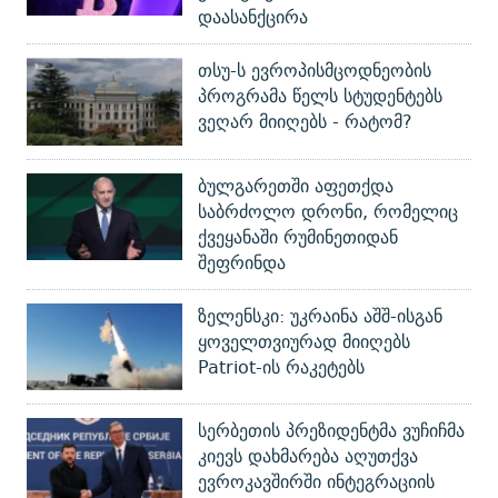
დაასანქცირა
თსუ-ს ევროპისმცოდნეობის
პროგრამა წელს სტუდენტებს
ვეღარ მიიღებს - რატომ?
ბულგარეთში აფეთქდა
საბრძოლო დრონი, რომელიც
ქვეყანაში რუმინეთიდან
შეფრინდა
ზელენსკი: უკრაინა აშშ-ისგან
ყოველთვიურად მიიღებს
Patriot-ის რაკეტებს
სერბეთის პრეზიდენტმა ვუჩიჩმა
კიევს დახმარება აღუთქვა
ევროკავშირში ინტეგრაციის