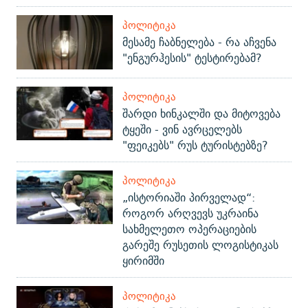
ᲞᲝᲚᲘᲢᲘᲙᲐ
მესამე ჩაბნელება - რა აჩვენა
"ენგურჰესის" ტესტირებამ?
ᲞᲝᲚᲘᲢᲘᲙᲐ
შარდი ხინკალში და მიტოვება
ტყეში - ვინ ავრცელებს
"ფეიკებს" რუს ტურისტებზე?
ᲞᲝᲚᲘᲢᲘᲙᲐ
„ისტორიაში პირველად“:
როგორ არღვევს უკრაინა
სახმელეთო ოპერაციების
გარეშე რუსეთის ლოგისტიკას
ყირიმში
ᲞᲝᲚᲘᲢᲘᲙᲐ