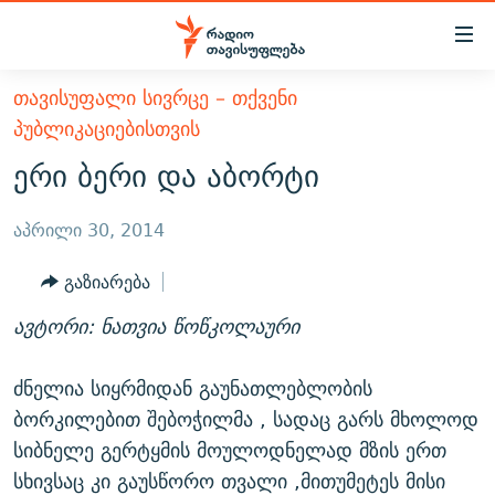
Accessibility
links
მთავარ
ᲗᲐᲕᲘᲡᲣᲤᲐᲚᲘ ᲡᲘᲕᲠᲪᲔ – ᲗᲥᲕᲔᲜᲘ
ᲐᲮᲐᲚᲘ ᲐᲛᲑᲔᲑᲘ
შინაარსზე
ᲞᲣᲑᲚᲘᲙᲐᲪᲘᲔᲑᲘᲡᲗᲕᲘᲡ
ᲗᲔᲛᲔᲑᲘ
დაბრუნება
ერი ბერი და აბორტი
მთავარ
ᲕᲘᲓᲔᲝ
ᲞᲝᲚᲘᲢᲘᲙᲐ
ნავიგაციაზე
აპრილი 30, 2014
ᲑᲚᲝᲒᲔᲑᲘ
ᲔᲙᲝᲜᲝᲛᲘᲙᲐ
დაბრუნება
ᲞᲝᲓᲙᲐᲡᲢᲔᲑᲘ
ᲡᲐᲖᲝᲒᲐᲓᲝᲔᲑᲐ
ძიებაზე
გაზიარება
დაბრუნება
ᲒᲐᲓᲐᲪᲔᲛᲔᲑᲘ
ᲙᲣᲚᲢᲣᲠᲐ
ᲐᲡᲐᲗᲘᲐᲜᲘᲡ ᲙᲣᲗᲮᲔ
ავტორი: ნათვია წოწკოლაური
ᲗᲥᲕᲔᲜᲘ ᲞᲣᲑᲚᲘᲙᲐᲪᲘᲔᲑᲘ
ᲡᲞᲝᲠᲢᲘ
ᲜᲘᲙᲝᲡ ᲞᲝᲓᲙᲐᲡᲢᲘ
ᲗᲐᲕᲘᲡᲣᲤᲚᲔᲑᲘᲡ ᲛᲝᲜᲘᲢᲝᲠᲘ
ძნელია სიყრმიდან გაუნათლებლობის
ᲞᲠᲝᲔᲥᲢᲔᲑᲘ
60 ᲓᲔᲪᲘᲑᲔᲚᲘ
ᲤᲔᲜᲝᲕᲐᲜᲘ - 2.10
ბორკილებით შებოჭილმა , სადაც გარს მხოლოდ
ᲒᲐᲜᲙᲘᲗᲮᲕᲘᲡ ᲓᲦᲔ
ᲣᲙᲠᲐᲘᲜᲐᲨᲘ ᲓᲐᲦᲣᲞᲣᲚᲘ ᲥᲐᲠᲗᲕᲔᲚᲘ ᲛᲔᲑᲠᲫᲝᲚᲔᲑᲘ - 2022
სიბნელე გერტყმის მოულოდნელად მზის ერთ
ЭХО КАВКАЗА
ᲓᲘᲚᲘᲡ ᲡᲐᲣᲑᲠᲔᲑᲘ
ᲓᲐᲛᲝᲣᲙᲘᲓᲔᲑᲚᲝᲑᲘᲡ 100 ᲬᲔᲚᲘ
სხივსაც კი გაუსწორო თვალი ,მითუმეტეს მისი