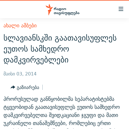
Accessibility
links
მთავარ
ᲐᲮᲐᲚᲘ ᲐᲛᲑᲔᲑᲘ
ᲐᲮᲐᲚᲘ ᲐᲛᲑᲔᲑᲘ
შინაარსზე
სლავიანსკში გაათავისუფლეს
ᲗᲔᲛᲔᲑᲘ
დაბრუნება
ეუთოს სამხედრო
მთავარ
ᲕᲘᲓᲔᲝ
ᲞᲝᲚᲘᲢᲘᲙᲐ
დამკვირვებლები
ნავიგაციაზე
ᲑᲚᲝᲒᲔᲑᲘ
ᲔᲙᲝᲜᲝᲛᲘᲙᲐ
დაბრუნება
ᲞᲝᲓᲙᲐᲡᲢᲔᲑᲘ
ᲡᲐᲖᲝᲒᲐᲓᲝᲔᲑᲐ
ძიებაზე
მაისი 03, 2014
დაბრუნება
ᲒᲐᲓᲐᲪᲔᲛᲔᲑᲘ
ᲙᲣᲚᲢᲣᲠᲐ
ᲐᲡᲐᲗᲘᲐᲜᲘᲡ ᲙᲣᲗᲮᲔ
გაზიარება
ᲗᲥᲕᲔᲜᲘ ᲞᲣᲑᲚᲘᲙᲐᲪᲘᲔᲑᲘ
ᲡᲞᲝᲠᲢᲘ
ᲜᲘᲙᲝᲡ ᲞᲝᲓᲙᲐᲡᲢᲘ
ᲗᲐᲕᲘᲡᲣᲤᲚᲔᲑᲘᲡ ᲛᲝᲜᲘᲢᲝᲠᲘ
პრორუსულად განწყობილმა სეპარატისტებმა
ᲞᲠᲝᲔᲥᲢᲔᲑᲘ
60 ᲓᲔᲪᲘᲑᲔᲚᲘ
ᲤᲔᲜᲝᲕᲐᲜᲘ - 2.10
ტყვეობიდან გაათავისუფლეს ეუთოს სამხედრო
ᲒᲐᲜᲙᲘᲗᲮᲕᲘᲡ ᲓᲦᲔ
ᲣᲙᲠᲐᲘᲜᲐᲨᲘ ᲓᲐᲦᲣᲞᲣᲚᲘ ᲥᲐᲠᲗᲕᲔᲚᲘ ᲛᲔᲑᲠᲫᲝᲚᲔᲑᲘ - 2022
დამკვირვებელთა შვიდკაციანი ჯგუფი და მათი
ЭХО КАВКАЗА
უკრაინელი თანაშემწეები, რომლებიც ერთი
ᲓᲘᲚᲘᲡ ᲡᲐᲣᲑᲠᲔᲑᲘ
ᲓᲐᲛᲝᲣᲙᲘᲓᲔᲑᲚᲝᲑᲘᲡ 100 ᲬᲔᲚᲘ