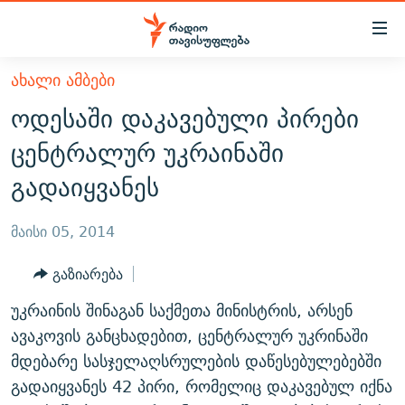
Accessibility
links
მთავარ
ᲐᲮᲐᲚᲘ ᲐᲛᲑᲔᲑᲘ
ᲐᲮᲐᲚᲘ ᲐᲛᲑᲔᲑᲘ
შინაარსზე
ოდესაში დაკავებული პირები
ᲗᲔᲛᲔᲑᲘ
დაბრუნება
ცენტრალურ უკრაინაში
მთავარ
ᲕᲘᲓᲔᲝ
ᲞᲝᲚᲘᲢᲘᲙᲐ
გადაიყვანეს
ნავიგაციაზე
ᲑᲚᲝᲒᲔᲑᲘ
ᲔᲙᲝᲜᲝᲛᲘᲙᲐ
დაბრუნება
ᲞᲝᲓᲙᲐᲡᲢᲔᲑᲘ
ᲡᲐᲖᲝᲒᲐᲓᲝᲔᲑᲐ
ძიებაზე
მაისი 05, 2014
დაბრუნება
ᲒᲐᲓᲐᲪᲔᲛᲔᲑᲘ
ᲙᲣᲚᲢᲣᲠᲐ
ᲐᲡᲐᲗᲘᲐᲜᲘᲡ ᲙᲣᲗᲮᲔ
გაზიარება
ᲗᲥᲕᲔᲜᲘ ᲞᲣᲑᲚᲘᲙᲐᲪᲘᲔᲑᲘ
ᲡᲞᲝᲠᲢᲘ
ᲜᲘᲙᲝᲡ ᲞᲝᲓᲙᲐᲡᲢᲘ
ᲗᲐᲕᲘᲡᲣᲤᲚᲔᲑᲘᲡ ᲛᲝᲜᲘᲢᲝᲠᲘ
უკრაინის შინაგან საქმეთა მინისტრის, არსენ
ᲞᲠᲝᲔᲥᲢᲔᲑᲘ
60 ᲓᲔᲪᲘᲑᲔᲚᲘ
ᲤᲔᲜᲝᲕᲐᲜᲘ - 2.10
ავაკოვის განცხადებით, ცენტრალურ უკრინაში
ᲒᲐᲜᲙᲘᲗᲮᲕᲘᲡ ᲓᲦᲔ
ᲣᲙᲠᲐᲘᲜᲐᲨᲘ ᲓᲐᲦᲣᲞᲣᲚᲘ ᲥᲐᲠᲗᲕᲔᲚᲘ ᲛᲔᲑᲠᲫᲝᲚᲔᲑᲘ - 2022
მდებარე სასჯელაღსრულების დაწესებულებებში
ЭХО КАВКАЗА
გადაიყვანეს 42 პირი, რომელიც დაკავებულ იქნა
ᲓᲘᲚᲘᲡ ᲡᲐᲣᲑᲠᲔᲑᲘ
ᲓᲐᲛᲝᲣᲙᲘᲓᲔᲑᲚᲝᲑᲘᲡ 100 ᲬᲔᲚᲘ