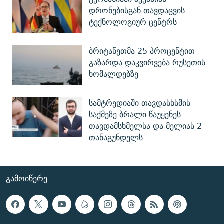
დრონებისგან თავდაცვის
ტექნოლოგიურ ცენტრს
ბრიტანეთმა 25 პროცენტით
გაზარდა დაკვირვება რუსეთის
ხომალდებზე
სამტრედიაში თავდასხსმის
საქმეზე ბრალი წაუყენეს
თავდამსხმელსა და მელიას 2
თანაგუნდელს
ᲒᲐᲛᲝᲘᲬᲔᲠᲔ