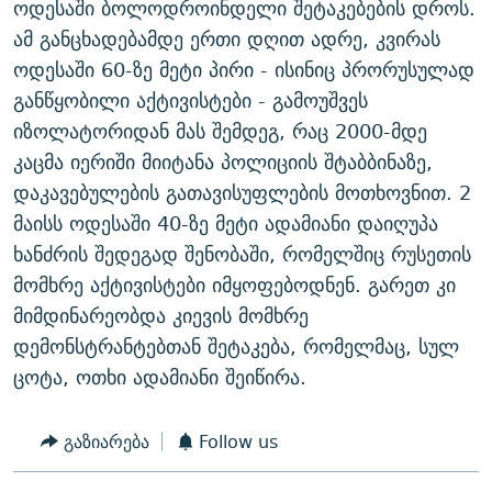
ოდესაში ბოლოდროინდელი შეტაკებების დროს.
ᲒᲐᲛᲝᲘᲬᲔᲠᲔ
ᲛᲝᲚᲐᲞᲐᲠᲐᲙᲔ ᲢᲔᲥᲡᲢᲔᲑᲘ
ᲩᲔᲛᲘ ᲡᲘᲙᲕᲓᲘᲚᲘᲡ ᲛᲘᲖᲔᲖᲘᲐ COVID-19
ამ განცხადებამდე ერთი დღით ადრე, კვირას
ᲨᲘᲜ - ᲣᲪᲮᲝᲔᲗᲨᲘ
11 ᲬᲔᲚᲘ - 11 ᲐᲛᲑᲐᲕᲘ
ოდესაში 60-ზე მეტი პირი - ისინიც პრორუსულად
განწყობილი აქტივისტები - გამოუშვეს
ᲚᲘᲢᲔᲠᲐᲢᲣᲠᲣᲚᲘ ᲬᲐᲮᲜᲐᲒᲔᲑᲘ
ᲡᲐᲞᲐᲠᲚᲐᲛᲔᲜᲢᲝ ᲐᲠᲩᲔᲕᲜᲔᲑᲘᲡ ᲘᲡᲢᲝᲠᲘᲐ
იზოლატორიდან მას შემდეგ, რაც 2000-მდე
ᲐᲛᲔᲠᲘᲙᲣᲚᲘ ᲛᲝᲗᲮᲠᲝᲑᲐ
ᲑᲐᲕᲨᲕᲔᲑᲘ ᲞᲠᲝᲡᲢᲘᲢᲣᲪᲘᲐᲨᲘ - ᲐᲛᲝᲣᲗᲥᲛᲔᲚᲘ ᲐᲛᲑᲐᲕᲘ
კაცმა იერიში მიიტანა პოლიციის შტაბბინაზე,
რთე/რთ-ის ყველა საიტი
ᲘᲛᲞᲔᲠᲘᲐ ᲓᲐ ᲠᲐᲓᲘᲝ
5 ᲐᲛᲑᲐᲕᲘ - 20 ᲘᲕᲜᲘᲡᲡ ᲓᲐᲨᲐᲕᲔᲑᲣᲚᲔᲑᲘ
დაკავებულების გათავისუფლების მოთხოვნით. 2
ᲐᲒᲕᲘᲡᲢᲝᲡ ᲝᲛᲘ
მაისს ოდესაში 40-ზე მეტი ადამიანი დაიღუპა
ხანძრის შედეგად შენობაში, რომელშიც რუსეთის
ПРИВЕТ ᲙᲣᲚᲢᲣᲠᲐ
მომხრე აქტივისტები იმყოფებოდნენ. გარეთ კი
მიმდინარეობდა კიევის მომხრე
დემონსტრანტებთან შეტაკება, რომელმაც, სულ
ცოტა, ოთხი ადამიანი შეიწირა.
გაზიარება
Follow us