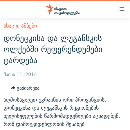
Accessibility
links
მთავარ
ᲐᲮᲐᲚᲘ ᲐᲛᲑᲔᲑᲘ
ᲐᲮᲐᲚᲘ ᲐᲛᲑᲔᲑᲘ
შინაარსზე
დონეცკისა და ლუგანსკის
ᲗᲔᲛᲔᲑᲘ
დაბრუნება
ოლქებში რეფერენდუმები
მთავარ
ᲕᲘᲓᲔᲝ
ᲞᲝᲚᲘᲢᲘᲙᲐ
ტარდება
ნავიგაციაზე
ᲑᲚᲝᲒᲔᲑᲘ
ᲔᲙᲝᲜᲝᲛᲘᲙᲐ
დაბრუნება
ᲞᲝᲓᲙᲐᲡᲢᲔᲑᲘ
ᲡᲐᲖᲝᲒᲐᲓᲝᲔᲑᲐ
ძიებაზე
მაისი 11, 2014
დაბრუნება
ᲒᲐᲓᲐᲪᲔᲛᲔᲑᲘ
ᲙᲣᲚᲢᲣᲠᲐ
ᲐᲡᲐᲗᲘᲐᲜᲘᲡ ᲙᲣᲗᲮᲔ
გაზიარება
ᲗᲥᲕᲔᲜᲘ ᲞᲣᲑᲚᲘᲙᲐᲪᲘᲔᲑᲘ
ᲡᲞᲝᲠᲢᲘ
ᲜᲘᲙᲝᲡ ᲞᲝᲓᲙᲐᲡᲢᲘ
ᲗᲐᲕᲘᲡᲣᲤᲚᲔᲑᲘᲡ ᲛᲝᲜᲘᲢᲝᲠᲘ
აღმოსავლეთ უკრაინის ორი პროვინციის,
ᲞᲠᲝᲔᲥᲢᲔᲑᲘ
60 ᲓᲔᲪᲘᲑᲔᲚᲘ
ᲤᲔᲜᲝᲕᲐᲜᲘ - 2.10
დონეცკისა და ლუგანსკის რეგიონების
ᲒᲐᲜᲙᲘᲗᲮᲕᲘᲡ ᲓᲦᲔ
ᲣᲙᲠᲐᲘᲜᲐᲨᲘ ᲓᲐᲦᲣᲞᲣᲚᲘ ᲥᲐᲠᲗᲕᲔᲚᲘ ᲛᲔᲑᲠᲫᲝᲚᲔᲑᲘ - 2022
ხელისუფლების წარმომადგენლები აცხადებენ,
ЭХО КАВКАЗА
რომ დამოუკიდებლობის შესახებ
ᲓᲘᲚᲘᲡ ᲡᲐᲣᲑᲠᲔᲑᲘ
ᲓᲐᲛᲝᲣᲙᲘᲓᲔᲑᲚᲝᲑᲘᲡ 100 ᲬᲔᲚᲘ