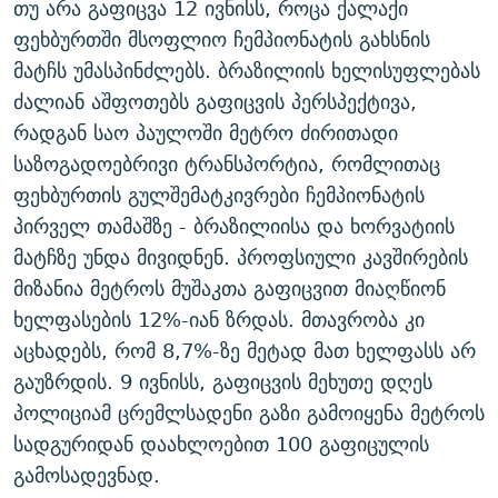
თუ არა გაფიცვა 12 ივნისს, როცა ქალაქი
ᲒᲐᲛᲝᲘᲬᲔᲠᲔ
ᲛᲝᲚᲐᲞᲐᲠᲐᲙᲔ ᲢᲔᲥᲡᲢᲔᲑᲘ
ᲩᲔᲛᲘ ᲡᲘᲙᲕᲓᲘᲚᲘᲡ ᲛᲘᲖᲔᲖᲘᲐ COVID-19
ფეხბურთში მსოფლიო ჩემპიონატის გახსნის
ᲨᲘᲜ - ᲣᲪᲮᲝᲔᲗᲨᲘ
11 ᲬᲔᲚᲘ - 11 ᲐᲛᲑᲐᲕᲘ
მატჩს უმასპინძლებს. ბრაზილიის ხელისუფლებას
ძალიან აშფოთებს გაფიცვის პერსპექტივა,
ᲚᲘᲢᲔᲠᲐᲢᲣᲠᲣᲚᲘ ᲬᲐᲮᲜᲐᲒᲔᲑᲘ
ᲡᲐᲞᲐᲠᲚᲐᲛᲔᲜᲢᲝ ᲐᲠᲩᲔᲕᲜᲔᲑᲘᲡ ᲘᲡᲢᲝᲠᲘᲐ
რადგან საო პაულოში მეტრო ძირითადი
ᲐᲛᲔᲠᲘᲙᲣᲚᲘ ᲛᲝᲗᲮᲠᲝᲑᲐ
ᲑᲐᲕᲨᲕᲔᲑᲘ ᲞᲠᲝᲡᲢᲘᲢᲣᲪᲘᲐᲨᲘ - ᲐᲛᲝᲣᲗᲥᲛᲔᲚᲘ ᲐᲛᲑᲐᲕᲘ
საზოგადოებრივი ტრანსპორტია, რომლითაც
რთე/რთ-ის ყველა საიტი
ᲘᲛᲞᲔᲠᲘᲐ ᲓᲐ ᲠᲐᲓᲘᲝ
5 ᲐᲛᲑᲐᲕᲘ - 20 ᲘᲕᲜᲘᲡᲡ ᲓᲐᲨᲐᲕᲔᲑᲣᲚᲔᲑᲘ
ფეხბურთის გულშემატკივრები ჩემპიონატის
ᲐᲒᲕᲘᲡᲢᲝᲡ ᲝᲛᲘ
პირველ თამაშზე - ბრაზილიისა და ხორვატიის
მატჩზე უნდა მივიდნენ. პროფსიული კავშირების
ПРИВЕТ ᲙᲣᲚᲢᲣᲠᲐ
მიზანია მეტროს მუშაკთა გაფიცვით მიაღწიონ
ხელფასების 12%-იან ზრდას. მთავრობა კი
აცხადებს, რომ 8,7%-ზე მეტად მათ ხელფასს არ
გაუზრდის. 9 ივნისს, გაფიცვის მეხუთე დღეს
პოლიციამ ცრემლსადენი გაზი გამოიყენა მეტროს
სადგურიდან დაახლოებით 100 გაფიცულის
გამოსადევნად.