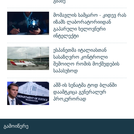
გზაზე
მომავლის სამყარო - კიდევ რას
იზამს ლაბორატორიიდან
გაპარული ხელოვნური
ინტელექტი
ესპანეთმა იტალიასთან
სასაზღვრო კონტროლი
შემოიღო რომის მოქმედების
საპასუხოდ
აშშ-ის სენატმა ტოდ ბლანში
დაამტკიცა გენერალურ
პროკურორად
ᲒᲐᲛᲝᲘᲬᲔᲠᲔ