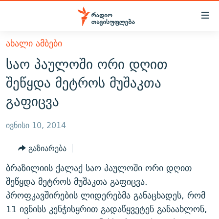
Accessibility
links
მთავარ
ᲐᲮᲐᲚᲘ ᲐᲛᲑᲔᲑᲘ
ᲐᲮᲐᲚᲘ ᲐᲛᲑᲔᲑᲘ
შინაარსზე
საო პაულოში ორი დღით
ᲗᲔᲛᲔᲑᲘ
დაბრუნება
შეწყდა მეტროს მუშაკთა
მთავარ
ᲕᲘᲓᲔᲝ
ᲞᲝᲚᲘᲢᲘᲙᲐ
გაფიცვა
ნავიგაციაზე
ᲑᲚᲝᲒᲔᲑᲘ
ᲔᲙᲝᲜᲝᲛᲘᲙᲐ
დაბრუნება
ᲞᲝᲓᲙᲐᲡᲢᲔᲑᲘ
ᲡᲐᲖᲝᲒᲐᲓᲝᲔᲑᲐ
ძიებაზე
ივნისი 10, 2014
დაბრუნება
ᲒᲐᲓᲐᲪᲔᲛᲔᲑᲘ
ᲙᲣᲚᲢᲣᲠᲐ
ᲐᲡᲐᲗᲘᲐᲜᲘᲡ ᲙᲣᲗᲮᲔ
გაზიარება
ᲗᲥᲕᲔᲜᲘ ᲞᲣᲑᲚᲘᲙᲐᲪᲘᲔᲑᲘ
ᲡᲞᲝᲠᲢᲘ
ᲜᲘᲙᲝᲡ ᲞᲝᲓᲙᲐᲡᲢᲘ
ᲗᲐᲕᲘᲡᲣᲤᲚᲔᲑᲘᲡ ᲛᲝᲜᲘᲢᲝᲠᲘ
ბრაზილიის ქალაქ საო პაულოში ორი დღით
ᲞᲠᲝᲔᲥᲢᲔᲑᲘ
60 ᲓᲔᲪᲘᲑᲔᲚᲘ
ᲤᲔᲜᲝᲕᲐᲜᲘ - 2.10
შეწყდა მეტროს მუშაკთა გაფიცვა.
ᲒᲐᲜᲙᲘᲗᲮᲕᲘᲡ ᲓᲦᲔ
ᲣᲙᲠᲐᲘᲜᲐᲨᲘ ᲓᲐᲦᲣᲞᲣᲚᲘ ᲥᲐᲠᲗᲕᲔᲚᲘ ᲛᲔᲑᲠᲫᲝᲚᲔᲑᲘ - 2022
პროფკავშირების ლიდერებმა განაცხადეს, რომ
ЭХО КАВКАЗА
11 ივნისს კენჭისყრით გადაწყვეტენ განაახლონ,
ᲓᲘᲚᲘᲡ ᲡᲐᲣᲑᲠᲔᲑᲘ
ᲓᲐᲛᲝᲣᲙᲘᲓᲔᲑᲚᲝᲑᲘᲡ 100 ᲬᲔᲚᲘ