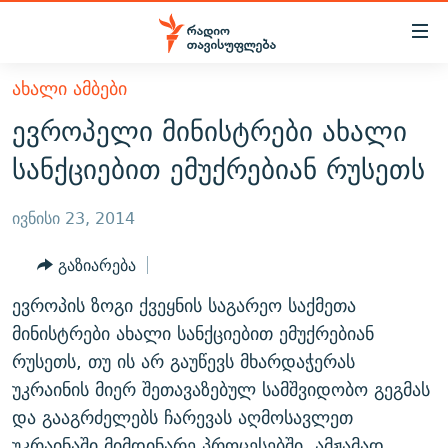
Accessibility
links
მთავარ
ᲐᲮᲐᲚᲘ ᲐᲛᲑᲔᲑᲘ
ᲐᲮᲐᲚᲘ ᲐᲛᲑᲔᲑᲘ
შინაარსზე
ევროპელი მინისტრები ახალი
ᲗᲔᲛᲔᲑᲘ
დაბრუნება
სანქციებით ემუქრებიან რუსეთს
მთავარ
ᲕᲘᲓᲔᲝ
ᲞᲝᲚᲘᲢᲘᲙᲐ
ნავიგაციაზე
ᲑᲚᲝᲒᲔᲑᲘ
ᲔᲙᲝᲜᲝᲛᲘᲙᲐ
ივნისი 23, 2014
დაბრუნება
ᲞᲝᲓᲙᲐᲡᲢᲔᲑᲘ
ᲡᲐᲖᲝᲒᲐᲓᲝᲔᲑᲐ
ძიებაზე
გაზიარება
დაბრუნება
ᲒᲐᲓᲐᲪᲔᲛᲔᲑᲘ
ᲙᲣᲚᲢᲣᲠᲐ
ᲐᲡᲐᲗᲘᲐᲜᲘᲡ ᲙᲣᲗᲮᲔ
ევროპის ზოგი ქვეყნის საგარეო საქმეთა
ᲗᲥᲕᲔᲜᲘ ᲞᲣᲑᲚᲘᲙᲐᲪᲘᲔᲑᲘ
ᲡᲞᲝᲠᲢᲘ
ᲜᲘᲙᲝᲡ ᲞᲝᲓᲙᲐᲡᲢᲘ
ᲗᲐᲕᲘᲡᲣᲤᲚᲔᲑᲘᲡ ᲛᲝᲜᲘᲢᲝᲠᲘ
მინისტრები ახალი სანქციებით ემუქრებიან
ᲞᲠᲝᲔᲥᲢᲔᲑᲘ
რუსეთს, თუ ის არ გაუწევს მხარდაჭერას
60 ᲓᲔᲪᲘᲑᲔᲚᲘ
ᲤᲔᲜᲝᲕᲐᲜᲘ - 2.10
უკრაინის მიერ შეთავაზებულ სამშვიდობო გეგმას
ᲒᲐᲜᲙᲘᲗᲮᲕᲘᲡ ᲓᲦᲔ
ᲣᲙᲠᲐᲘᲜᲐᲨᲘ ᲓᲐᲦᲣᲞᲣᲚᲘ ᲥᲐᲠᲗᲕᲔᲚᲘ ᲛᲔᲑᲠᲫᲝᲚᲔᲑᲘ - 2022
ЭХО КАВКАЗА
და გააგრძელებს ჩარევას აღმოსავლეთ
ᲓᲘᲚᲘᲡ ᲡᲐᲣᲑᲠᲔᲑᲘ
ᲓᲐᲛᲝᲣᲙᲘᲓᲔᲑᲚᲝᲑᲘᲡ 100 ᲬᲔᲚᲘ
უკრაინაში მიმდინარე პროცესებში. ამჟამად