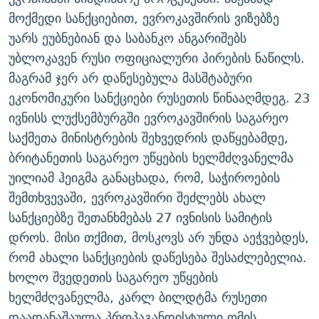
ᲒᲐᲛᲝᲘᲬᲔᲠᲔ
ᲛᲝᲚᲐᲞᲐᲠᲐᲙᲔ ᲢᲔᲥᲡᲢᲔᲑᲘ
ᲩᲔᲛᲘ ᲡᲘᲙᲕᲓᲘᲚᲘᲡ ᲛᲘᲖᲔᲖᲘᲐ COVID-19
მოქმედი სანქციებით, ევროკავშირის ვიზებზე
უარს ეუბნებიან და საბანკო ანგარიშებს
ᲨᲘᲜ - ᲣᲪᲮᲝᲔᲗᲨᲘ
11 ᲬᲔᲚᲘ - 11 ᲐᲛᲑᲐᲕᲘ
უბლოკავენ რუსი ოფიციალური პირების ნაწილს.
ᲚᲘᲢᲔᲠᲐᲢᲣᲠᲣᲚᲘ ᲬᲐᲮᲜᲐᲒᲔᲑᲘ
ᲡᲐᲞᲐᲠᲚᲐᲛᲔᲜᲢᲝ ᲐᲠᲩᲔᲕᲜᲔᲑᲘᲡ ᲘᲡᲢᲝᲠᲘᲐ
მაგრამ ჯერ არ დაწესებულა მასშტაბური
ᲐᲛᲔᲠᲘᲙᲣᲚᲘ ᲛᲝᲗᲮᲠᲝᲑᲐ
ᲑᲐᲕᲨᲕᲔᲑᲘ ᲞᲠᲝᲡᲢᲘᲢᲣᲪᲘᲐᲨᲘ - ᲐᲛᲝᲣᲗᲥᲛᲔᲚᲘ ᲐᲛᲑᲐᲕᲘ
ეკონომიკური სანქციები რუსეთის წინააღმდეგ. 23
რთე/რთ-ის ყველა საიტი
ივნისს ლუქსემბურგში ევროკავშირის საგარეო
ᲘᲛᲞᲔᲠᲘᲐ ᲓᲐ ᲠᲐᲓᲘᲝ
5 ᲐᲛᲑᲐᲕᲘ - 20 ᲘᲕᲜᲘᲡᲡ ᲓᲐᲨᲐᲕᲔᲑᲣᲚᲔᲑᲘ
საქმეთა მინისტრების შეხვედრის დაწყებამდე,
ᲐᲒᲕᲘᲡᲢᲝᲡ ᲝᲛᲘ
ბრიტანეთის საგარეო უწყების ხელმძღვანელმა
ПРИВЕТ ᲙᲣᲚᲢᲣᲠᲐ
უილიამ ჰეიგმა განაცხადა, რომ, საჭიროების
შემთხვევაში, ევროკავშირი შეძლებს ახალ
სანქციებზე შეთანხმებას 27 ივნისის სამიტის
დროს. მისი თქმით, მოსკოვს არ უნდა აეჭვებდეს,
რომ ახალი სანქციების დაწესება შესაძლებელია.
ხოლო შვედეთის საგარეო უწყების
ხელმძღვანელმა, კარლ ბილდტმა რუსეთი
დაადანაშაულა პროპაგანდისტული ომის