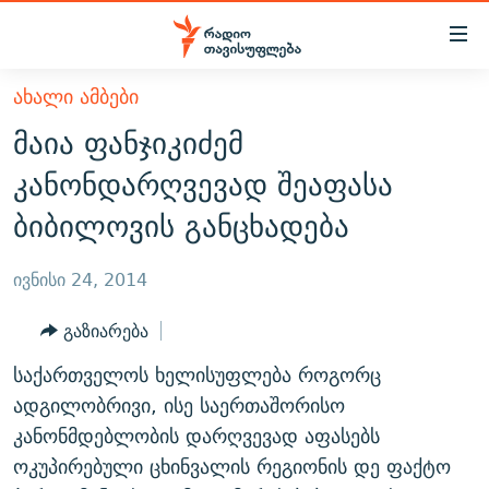
Accessibility
links
მთავარ
ᲐᲮᲐᲚᲘ ᲐᲛᲑᲔᲑᲘ
ᲐᲮᲐᲚᲘ ᲐᲛᲑᲔᲑᲘ
შინაარსზე
მაია ფანჯიკიძემ
ᲗᲔᲛᲔᲑᲘ
დაბრუნება
კანონდარღვევად შეაფასა
მთავარ
ᲕᲘᲓᲔᲝ
ᲞᲝᲚᲘᲢᲘᲙᲐ
ბიბილოვის განცხადება
ნავიგაციაზე
ᲑᲚᲝᲒᲔᲑᲘ
ᲔᲙᲝᲜᲝᲛᲘᲙᲐ
დაბრუნება
ᲞᲝᲓᲙᲐᲡᲢᲔᲑᲘ
ᲡᲐᲖᲝᲒᲐᲓᲝᲔᲑᲐ
ძიებაზე
ივნისი 24, 2014
დაბრუნება
ᲒᲐᲓᲐᲪᲔᲛᲔᲑᲘ
ᲙᲣᲚᲢᲣᲠᲐ
ᲐᲡᲐᲗᲘᲐᲜᲘᲡ ᲙᲣᲗᲮᲔ
გაზიარება
ᲗᲥᲕᲔᲜᲘ ᲞᲣᲑᲚᲘᲙᲐᲪᲘᲔᲑᲘ
ᲡᲞᲝᲠᲢᲘ
ᲜᲘᲙᲝᲡ ᲞᲝᲓᲙᲐᲡᲢᲘ
ᲗᲐᲕᲘᲡᲣᲤᲚᲔᲑᲘᲡ ᲛᲝᲜᲘᲢᲝᲠᲘ
საქართველოს ხელისუფლება როგორც
ᲞᲠᲝᲔᲥᲢᲔᲑᲘ
60 ᲓᲔᲪᲘᲑᲔᲚᲘ
ᲤᲔᲜᲝᲕᲐᲜᲘ - 2.10
ადგილობრივი, ისე საერთაშორისო
ᲒᲐᲜᲙᲘᲗᲮᲕᲘᲡ ᲓᲦᲔ
ᲣᲙᲠᲐᲘᲜᲐᲨᲘ ᲓᲐᲦᲣᲞᲣᲚᲘ ᲥᲐᲠᲗᲕᲔᲚᲘ ᲛᲔᲑᲠᲫᲝᲚᲔᲑᲘ - 2022
კანონმდებლობის დარღვევად აფასებს
ЭХО КАВКАЗА
ოკუპირებული ცხინვალის რეგიონის დე ფაქტო
ᲓᲘᲚᲘᲡ ᲡᲐᲣᲑᲠᲔᲑᲘ
ᲓᲐᲛᲝᲣᲙᲘᲓᲔᲑᲚᲝᲑᲘᲡ 100 ᲬᲔᲚᲘ