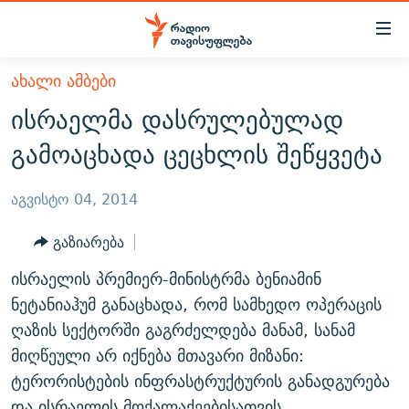
Accessibility
links
მთავარ
ᲐᲮᲐᲚᲘ ᲐᲛᲑᲔᲑᲘ
ᲐᲮᲐᲚᲘ ᲐᲛᲑᲔᲑᲘ
შინაარსზე
ისრაელმა დასრულებულად
ᲗᲔᲛᲔᲑᲘ
დაბრუნება
გამოაცხადა ცეცხლის შეწყვეტა
მთავარ
ᲕᲘᲓᲔᲝ
ᲞᲝᲚᲘᲢᲘᲙᲐ
ნავიგაციაზე
ᲑᲚᲝᲒᲔᲑᲘ
ᲔᲙᲝᲜᲝᲛᲘᲙᲐ
აგვისტო 04, 2014
დაბრუნება
ᲞᲝᲓᲙᲐᲡᲢᲔᲑᲘ
ᲡᲐᲖᲝᲒᲐᲓᲝᲔᲑᲐ
ძიებაზე
გაზიარება
დაბრუნება
ᲒᲐᲓᲐᲪᲔᲛᲔᲑᲘ
ᲙᲣᲚᲢᲣᲠᲐ
ᲐᲡᲐᲗᲘᲐᲜᲘᲡ ᲙᲣᲗᲮᲔ
ისრაელის პრემიერ-მინისტრმა ბენიამინ
ᲗᲥᲕᲔᲜᲘ ᲞᲣᲑᲚᲘᲙᲐᲪᲘᲔᲑᲘ
ᲡᲞᲝᲠᲢᲘ
ᲜᲘᲙᲝᲡ ᲞᲝᲓᲙᲐᲡᲢᲘ
ᲗᲐᲕᲘᲡᲣᲤᲚᲔᲑᲘᲡ ᲛᲝᲜᲘᲢᲝᲠᲘ
ნეტანიაჰუმ განაცხადა, რომ სამხედო ოპერაცის
ᲞᲠᲝᲔᲥᲢᲔᲑᲘ
ღაზის სექტორში გაგრძელდება მანამ, სანამ
60 ᲓᲔᲪᲘᲑᲔᲚᲘ
ᲤᲔᲜᲝᲕᲐᲜᲘ - 2.10
მიღწეული არ იქნება მთავარი მიზანი:
ᲒᲐᲜᲙᲘᲗᲮᲕᲘᲡ ᲓᲦᲔ
ᲣᲙᲠᲐᲘᲜᲐᲨᲘ ᲓᲐᲦᲣᲞᲣᲚᲘ ᲥᲐᲠᲗᲕᲔᲚᲘ ᲛᲔᲑᲠᲫᲝᲚᲔᲑᲘ - 2022
ЭХО КАВКАЗА
ტერორისტების ინფრასტრუქტურის განადგურება
ᲓᲘᲚᲘᲡ ᲡᲐᲣᲑᲠᲔᲑᲘ
ᲓᲐᲛᲝᲣᲙᲘᲓᲔᲑᲚᲝᲑᲘᲡ 100 ᲬᲔᲚᲘ
და ისრაელის მოქალაქეებისათვის