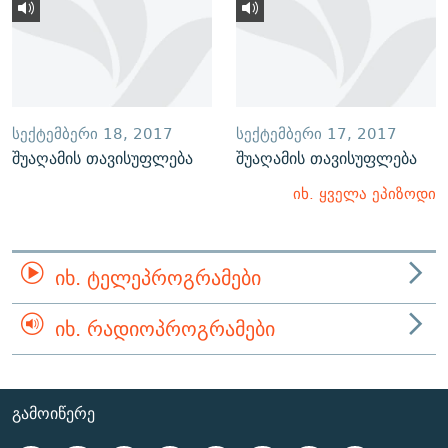
ᲡᲔᲥᲢᲔᲛᲑᲔᲠᲘ 18, 2017
ᲡᲔᲥᲢᲔᲛᲑᲔᲠᲘ 17, 2017
შუაღამის თავისუფლება
შუაღამის თავისუფლება
იხ. ყველა ეპიზოდი
ᲘᲮ. ᲢᲔᲚᲔᲞᲠᲝᲒᲠᲐᲛᲔᲑᲘ
ᲘᲮ. ᲠᲐᲓᲘᲝᲞᲠᲝᲒᲠᲐᲛᲔᲑᲘ
ᲒᲐᲛᲝᲘᲬᲔᲠᲔ