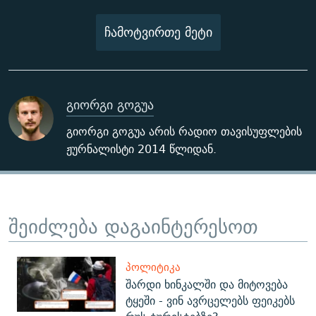
ჩამოტვირთე მეტი
გიორგი გოგუა
გიორგი გოგუა არის რადიო თავისუფლების
ჟურნალისტი 2014 წლიდან.
შეიძლება დაგაინტერესოთ
ᲞᲝᲚᲘᲢᲘᲙᲐ
შარდი ხინკალში და მიტოვება
ტყეში - ვინ ავრცელებს ფეიკებს