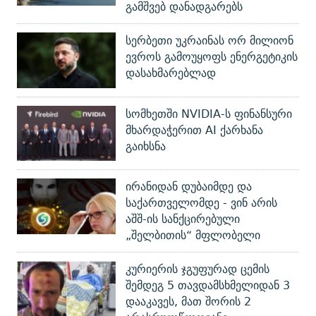
გამშვებ დანადგარებს
სერბეთი უკრაინას ორ მილიონ
ევროს გამოუყოფს ენერგეტიკის
დასახმარებლად
სომხეთში NVIDIA-ს ფინანსური
მხარდაჭერით AI ქარხანა
გაიხსნა
ირანიდან დუბაიმდე და
საქართველომდე - ვინ არის
აშშ-ის სანქცირებული
„შელბითის“ მფლობელი
კურიერის ჯგუფურად ცემის
შემდეგ 5 თავდამსხმელიდან 3
დააკავეს, მათ შორის 2