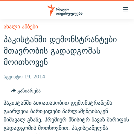
Accessibility
links
მთავარ
ᲐᲮᲐᲚᲘ ᲐᲛᲑᲔᲑᲘ
ᲐᲮᲐᲚᲘ ᲐᲛᲑᲔᲑᲘ
შინაარსზე
პაკისტანში დემონსტრანტები
ᲗᲔᲛᲔᲑᲘ
დაბრუნება
მთავრობის გადადგომას
მთავარ
ᲕᲘᲓᲔᲝ
ᲞᲝᲚᲘᲢᲘᲙᲐ
მოითხოვენ
ნავიგაციაზე
ᲑᲚᲝᲒᲔᲑᲘ
ᲔᲙᲝᲜᲝᲛᲘᲙᲐ
დაბრუნება
ᲞᲝᲓᲙᲐᲡᲢᲔᲑᲘ
ᲡᲐᲖᲝᲒᲐᲓᲝᲔᲑᲐ
ძიებაზე
აგვისტო 19, 2014
დაბრუნება
ᲒᲐᲓᲐᲪᲔᲛᲔᲑᲘ
ᲙᲣᲚᲢᲣᲠᲐ
ᲐᲡᲐᲗᲘᲐᲜᲘᲡ ᲙᲣᲗᲮᲔ
გაზიარება
ᲗᲥᲕᲔᲜᲘ ᲞᲣᲑᲚᲘᲙᲐᲪᲘᲔᲑᲘ
ᲡᲞᲝᲠᲢᲘ
ᲜᲘᲙᲝᲡ ᲞᲝᲓᲙᲐᲡᲢᲘ
ᲗᲐᲕᲘᲡᲣᲤᲚᲔᲑᲘᲡ ᲛᲝᲜᲘᲢᲝᲠᲘ
პაკისტანში ათიათასობით დემონსტრანტმა
ᲞᲠᲝᲔᲥᲢᲔᲑᲘ
60 ᲓᲔᲪᲘᲑᲔᲚᲘ
ᲤᲔᲜᲝᲕᲐᲜᲘ - 2.10
გაარღვია ბარიკადები პარლამენტისაკენ
ᲒᲐᲜᲙᲘᲗᲮᲕᲘᲡ ᲓᲦᲔ
ᲣᲙᲠᲐᲘᲜᲐᲨᲘ ᲓᲐᲦᲣᲞᲣᲚᲘ ᲥᲐᲠᲗᲕᲔᲚᲘ ᲛᲔᲑᲠᲫᲝᲚᲔᲑᲘ - 2022
მიმავალ გზაზე, პრემიერ-მნისიტრ ნავაზ შარიფის
ЭХО КАВКАЗА
გადადგომის მოთხოვნით. პაკისტანელმა
ᲓᲘᲚᲘᲡ ᲡᲐᲣᲑᲠᲔᲑᲘ
ᲓᲐᲛᲝᲣᲙᲘᲓᲔᲑᲚᲝᲑᲘᲡ 100 ᲬᲔᲚᲘ