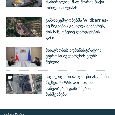
მარშრუტებს, მათ შორის ბაქო-
თბილისი-ჯეიჰანს
გამომცემლობებმა Wildberries-
ზე წიგნების გაყიდვა შეაჩერეს,
მის საწყობებზე დარტყმების
გამო
მთავრობის ადმინისტრაციის
უფროსი ბელარუსის ელჩს
შეხვდა
სატელიტური ფოტოები აჩვენებს
რუსეთში Wildberries-ის
საწყობების დაზიანების
მასშტაბებს