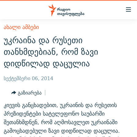
Accessibility
links
მთავარ
ᲐᲮᲐᲚᲘ ᲐᲛᲑᲔᲑᲘ
ᲐᲮᲐᲚᲘ ᲐᲛᲑᲔᲑᲘ
შინაარსზე
უკრაინა და რუსეთი
ᲗᲔᲛᲔᲑᲘ
დაბრუნება
თანხმდებიან, რომ ზავი
მთავარ
ᲕᲘᲓᲔᲝ
ᲞᲝᲚᲘᲢᲘᲙᲐ
დიდწილად დაცულია
ნავიგაციაზე
ᲑᲚᲝᲒᲔᲑᲘ
ᲔᲙᲝᲜᲝᲛᲘᲙᲐ
დაბრუნება
ᲞᲝᲓᲙᲐᲡᲢᲔᲑᲘ
ᲡᲐᲖᲝᲒᲐᲓᲝᲔᲑᲐ
ძიებაზე
სექტემბერი 06, 2014
დაბრუნება
ᲒᲐᲓᲐᲪᲔᲛᲔᲑᲘ
ᲙᲣᲚᲢᲣᲠᲐ
ᲐᲡᲐᲗᲘᲐᲜᲘᲡ ᲙᲣᲗᲮᲔ
გაზიარება
ᲗᲥᲕᲔᲜᲘ ᲞᲣᲑᲚᲘᲙᲐᲪᲘᲔᲑᲘ
ᲡᲞᲝᲠᲢᲘ
ᲜᲘᲙᲝᲡ ᲞᲝᲓᲙᲐᲡᲢᲘ
ᲗᲐᲕᲘᲡᲣᲤᲚᲔᲑᲘᲡ ᲛᲝᲜᲘᲢᲝᲠᲘ
კიევის განცხადებით, უკრაინის და რუსეთის
ᲞᲠᲝᲔᲥᲢᲔᲑᲘ
60 ᲓᲔᲪᲘᲑᲔᲚᲘ
ᲤᲔᲜᲝᲕᲐᲜᲘ - 2.10
პრეზიდენტები სატელეფონო საუბარში
ᲒᲐᲜᲙᲘᲗᲮᲕᲘᲡ ᲓᲦᲔ
ᲣᲙᲠᲐᲘᲜᲐᲨᲘ ᲓᲐᲦᲣᲞᲣᲚᲘ ᲥᲐᲠᲗᲕᲔᲚᲘ ᲛᲔᲑᲠᲫᲝᲚᲔᲑᲘ - 2022
შეთანხმდნენ, რომ აღმოსავლეთ უკრაინაში
ЭХО КАВКАЗА
გამოცხადებული ზავი დიდწილად დაცულია.
ᲓᲘᲚᲘᲡ ᲡᲐᲣᲑᲠᲔᲑᲘ
ᲓᲐᲛᲝᲣᲙᲘᲓᲔᲑᲚᲝᲑᲘᲡ 100 ᲬᲔᲚᲘ