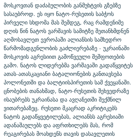
მოსკოვთან დაძაბულობის განმუხტვის გზებზე
ᲒᲐᲛᲝᲘᲬᲔᲠᲔ
ᲛᲝᲚᲐᲞᲐᲠᲐᲙᲔ ᲢᲔᲥᲡᲢᲔᲑᲘ
ᲩᲔᲛᲘ ᲡᲘᲙᲕᲓᲘᲚᲘᲡ ᲛᲘᲖᲔᲖᲘᲐ COVID-19
სასაუბროდ. ეს იყო ნატო-რუსეთის საბჭოს
ᲨᲘᲜ - ᲣᲪᲮᲝᲔᲗᲨᲘ
11 ᲬᲔᲚᲘ - 11 ᲐᲛᲑᲐᲕᲘ
პირველი სხდომა მას შემდეგ, რაც რამდენიმე
ᲚᲘᲢᲔᲠᲐᲢᲣᲠᲣᲚᲘ ᲬᲐᲮᲜᲐᲒᲔᲑᲘ
ᲡᲐᲞᲐᲠᲚᲐᲛᲔᲜᲢᲝ ᲐᲠᲩᲔᲕᲜᲔᲑᲘᲡ ᲘᲡᲢᲝᲠᲘᲐ
დღის წინ ნატოს ვარშავის სამიტზე შეთანხმდნენ
აღმოსავლეთ ევროპაში ალიანსის სამხედრო
ᲐᲛᲔᲠᲘᲙᲣᲚᲘ ᲛᲝᲗᲮᲠᲝᲑᲐ
ᲑᲐᲕᲨᲕᲔᲑᲘ ᲞᲠᲝᲡᲢᲘᲢᲣᲪᲘᲐᲨᲘ - ᲐᲛᲝᲣᲗᲥᲛᲔᲚᲘ ᲐᲛᲑᲐᲕᲘ
რთე/რთ-ის ყველა საიტი
წარმომადგენლობის გაძლიერებაზე - უკრაინაში
ᲘᲛᲞᲔᲠᲘᲐ ᲓᲐ ᲠᲐᲓᲘᲝ
5 ᲐᲛᲑᲐᲕᲘ - 20 ᲘᲕᲜᲘᲡᲡ ᲓᲐᲨᲐᲕᲔᲑᲣᲚᲔᲑᲘ
მოსკოვის აგრესიით გამოწვეული შეშფოთების
ᲐᲒᲕᲘᲡᲢᲝᲡ ᲝᲛᲘ
გამო. ნატოს ლიდერებმა ვარშავაში გადაწყვიტეს
ПРИВЕТ ᲙᲣᲚᲢᲣᲠᲐ
ათას-ათასკაციანი ბატალიონების განთავსება
პოლონეთში და ბალტიისპირეთის სამ ქვეყანაში.
ცნობების თანახმად, ნატო-რუსეთის შეხვედრაზე
ისაუბრებს უკრაინასა და ავღანეთში შექმნილ
ვითარებაზეც. რუსეთი მკაცრად აკრიტიკებს
ნატოს გადაწყვეტილებას, ალიანსს აგრესიაში
ადანაშაულებს და აფრთხილებს მას, რომ
რეაგირებას მოახდენს თავის დასავლეთის