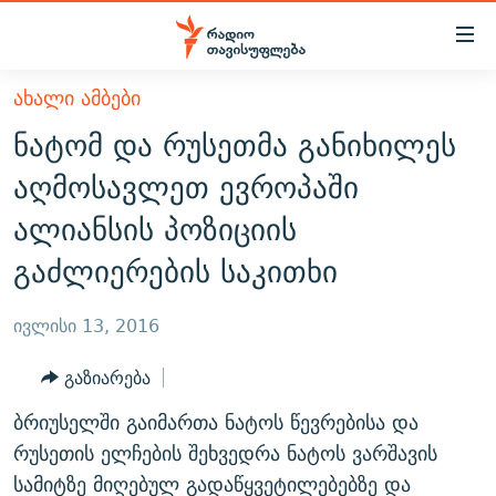
Accessibility
links
მთავარ
ᲐᲮᲐᲚᲘ ᲐᲛᲑᲔᲑᲘ
ᲐᲮᲐᲚᲘ ᲐᲛᲑᲔᲑᲘ
შინაარსზე
ნატომ და რუსეთმა განიხილეს
ᲗᲔᲛᲔᲑᲘ
დაბრუნება
აღმოსავლეთ ევროპაში
მთავარ
ᲕᲘᲓᲔᲝ
ᲞᲝᲚᲘᲢᲘᲙᲐ
ალიანსის პოზიციის
ნავიგაციაზე
ᲑᲚᲝᲒᲔᲑᲘ
ᲔᲙᲝᲜᲝᲛᲘᲙᲐ
დაბრუნება
გაძლიერების საკითხი
ᲞᲝᲓᲙᲐᲡᲢᲔᲑᲘ
ᲡᲐᲖᲝᲒᲐᲓᲝᲔᲑᲐ
ძიებაზე
დაბრუნება
ᲒᲐᲓᲐᲪᲔᲛᲔᲑᲘ
ᲙᲣᲚᲢᲣᲠᲐ
ᲐᲡᲐᲗᲘᲐᲜᲘᲡ ᲙᲣᲗᲮᲔ
ივლისი 13, 2016
ᲗᲥᲕᲔᲜᲘ ᲞᲣᲑᲚᲘᲙᲐᲪᲘᲔᲑᲘ
ᲡᲞᲝᲠᲢᲘ
ᲜᲘᲙᲝᲡ ᲞᲝᲓᲙᲐᲡᲢᲘ
ᲗᲐᲕᲘᲡᲣᲤᲚᲔᲑᲘᲡ ᲛᲝᲜᲘᲢᲝᲠᲘ
გაზიარება
ᲞᲠᲝᲔᲥᲢᲔᲑᲘ
60 ᲓᲔᲪᲘᲑᲔᲚᲘ
ᲤᲔᲜᲝᲕᲐᲜᲘ - 2.10
ბრიუსელში გაიმართა ნატოს წევრებისა და
ᲒᲐᲜᲙᲘᲗᲮᲕᲘᲡ ᲓᲦᲔ
ᲣᲙᲠᲐᲘᲜᲐᲨᲘ ᲓᲐᲦᲣᲞᲣᲚᲘ ᲥᲐᲠᲗᲕᲔᲚᲘ ᲛᲔᲑᲠᲫᲝᲚᲔᲑᲘ - 2022
რუსეთის ელჩების შეხვედრა ნატოს ვარშავის
ЭХО КАВКАЗА
ᲓᲘᲚᲘᲡ ᲡᲐᲣᲑᲠᲔᲑᲘ
ᲓᲐᲛᲝᲣᲙᲘᲓᲔᲑᲚᲝᲑᲘᲡ 100 ᲬᲔᲚᲘ
სამიტზე მიღებულ გადაწყვეტილებებზე და