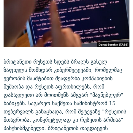
ᲒᲐᲛᲝᲘᲬᲔᲠᲔ
ᲛᲝᲚᲐᲞᲐᲠᲐᲙᲔ ᲢᲔᲥᲡᲢᲔᲑᲘ
ᲩᲔᲛᲘ ᲡᲘᲙᲕᲓᲘᲚᲘᲡ ᲛᲘᲖᲔᲖᲘᲐ COVID-19
ᲨᲘᲜ - ᲣᲪᲮᲝᲔᲗᲨᲘ
11 ᲬᲔᲚᲘ - 11 ᲐᲛᲑᲐᲕᲘ
ᲚᲘᲢᲔᲠᲐᲢᲣᲠᲣᲚᲘ ᲬᲐᲮᲜᲐᲒᲔᲑᲘ
ᲡᲐᲞᲐᲠᲚᲐᲛᲔᲜᲢᲝ ᲐᲠᲩᲔᲕᲜᲔᲑᲘᲡ ᲘᲡᲢᲝᲠᲘᲐ
ᲐᲛᲔᲠᲘᲙᲣᲚᲘ ᲛᲝᲗᲮᲠᲝᲑᲐ
ᲑᲐᲕᲨᲕᲔᲑᲘ ᲞᲠᲝᲡᲢᲘᲢᲣᲪᲘᲐᲨᲘ - ᲐᲛᲝᲣᲗᲥᲛᲔᲚᲘ ᲐᲛᲑᲐᲕᲘ
რთე/რთ-ის ყველა საიტი
ᲘᲛᲞᲔᲠᲘᲐ ᲓᲐ ᲠᲐᲓᲘᲝ
5 ᲐᲛᲑᲐᲕᲘ - 20 ᲘᲕᲜᲘᲡᲡ ᲓᲐᲨᲐᲕᲔᲑᲣᲚᲔᲑᲘ
ᲐᲒᲕᲘᲡᲢᲝᲡ ᲝᲛᲘ
ბრიტანეთი რუსეთს სდებს ბრალს გასულ
ზაფხულს მომხდარ კიბერშეტევაში, რომელმაც
ПРИВЕТ ᲙᲣᲚᲢᲣᲠᲐ
ევროპის მასშტაბით შეაფერხა კომპანიების
მუშაობა და რუსეთს აფრთხილებს, რომ
დასავლეთი არ მოითმენს ამგვარ "მავნებლურ"
ნაბიჯებს. საგარეო საქმეთა სამინისტრომ 15
თებერვალს განაცხადა, რომ შეტევაზე "რუსეთის
მთავრობა, კონკრეტულად კი რუსეთის არმიაა"
პასუხისმგებელი. ბრიტანეთის თავდაცვის