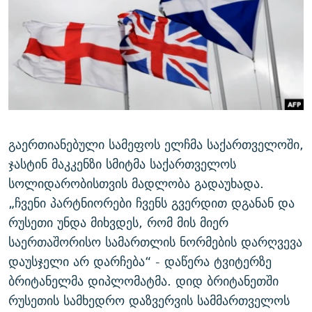
ᲒᲐᲛᲝᲘᲬᲔᲠᲔ
ᲛᲝᲚᲐᲞᲐᲠᲐᲙᲔ ᲢᲔᲥᲡᲢᲔᲑᲘ
ᲩᲔᲛᲘ ᲡᲘᲙᲕᲓᲘᲚᲘᲡ ᲛᲘᲖᲔᲖᲘᲐ COVID-19
ᲨᲘᲜ - ᲣᲪᲮᲝᲔᲗᲨᲘ
11 ᲬᲔᲚᲘ - 11 ᲐᲛᲑᲐᲕᲘ
ᲚᲘᲢᲔᲠᲐᲢᲣᲠᲣᲚᲘ ᲬᲐᲮᲜᲐᲒᲔᲑᲘ
ᲡᲐᲞᲐᲠᲚᲐᲛᲔᲜᲢᲝ ᲐᲠᲩᲔᲕᲜᲔᲑᲘᲡ ᲘᲡᲢᲝᲠᲘᲐ
ᲐᲛᲔᲠᲘᲙᲣᲚᲘ ᲛᲝᲗᲮᲠᲝᲑᲐ
ᲑᲐᲕᲨᲕᲔᲑᲘ ᲞᲠᲝᲡᲢᲘᲢᲣᲪᲘᲐᲨᲘ - ᲐᲛᲝᲣᲗᲥᲛᲔᲚᲘ ᲐᲛᲑᲐᲕᲘ
რთე/რთ-ის ყველა საიტი
ᲘᲛᲞᲔᲠᲘᲐ ᲓᲐ ᲠᲐᲓᲘᲝ
5 ᲐᲛᲑᲐᲕᲘ - 20 ᲘᲕᲜᲘᲡᲡ ᲓᲐᲨᲐᲕᲔᲑᲣᲚᲔᲑᲘ
ᲐᲒᲕᲘᲡᲢᲝᲡ ᲝᲛᲘ
გაერთიანებული სამეფოს ელჩმა საქართველოში,
ჯასტინ მაკკენზი სმიტმა საქართველოს
ПРИВЕТ ᲙᲣᲚᲢᲣᲠᲐ
სოლიდარობისთვის მადლობა გადაუხადა.
„ჩვენი პარტნიორები ჩვენს გვერდით დგანან და
რუსეთი უნდა მიხვდეს, რომ მის მიერ
საერთაშორისო სამართლის ნორმების დარღვევა
დაუსჯელი არ დარჩება“ - დაწერა ტვიტერზე
ბრიტანელმა დიპლომატმა. დიდ ბრიტანეთში
რუსეთის სამხედრო დაზვერვის სამმართველოს