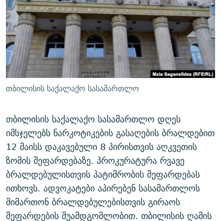
ᲒᲐᲛᲝᲘᲬᲔᲠᲔ
ᲛᲝᲚᲐᲞᲐᲠᲐᲙᲔ ᲢᲔᲥᲡᲢᲔᲑᲘ
ᲩᲔᲛᲘ ᲡᲘᲙᲕᲓᲘᲚᲘᲡ ᲛᲘᲖᲔᲖᲘᲐ COVID-19
ᲨᲘᲜ - ᲣᲪᲮᲝᲔᲗᲨᲘ
11 ᲬᲔᲚᲘ - 11 ᲐᲛᲑᲐᲕᲘ
ᲚᲘᲢᲔᲠᲐᲢᲣᲠᲣᲚᲘ ᲬᲐᲮᲜᲐᲒᲔᲑᲘ
ᲡᲐᲞᲐᲠᲚᲐᲛᲔᲜᲢᲝ ᲐᲠᲩᲔᲕᲜᲔᲑᲘᲡ ᲘᲡᲢᲝᲠᲘᲐ
ᲐᲛᲔᲠᲘᲙᲣᲚᲘ ᲛᲝᲗᲮᲠᲝᲑᲐ
ᲑᲐᲕᲨᲕᲔᲑᲘ ᲞᲠᲝᲡᲢᲘᲢᲣᲪᲘᲐᲨᲘ - ᲐᲛᲝᲣᲗᲥᲛᲔᲚᲘ ᲐᲛᲑᲐᲕᲘ
რთე/რთ-ის ყველა საიტი
ᲘᲛᲞᲔᲠᲘᲐ ᲓᲐ ᲠᲐᲓᲘᲝ
5 ᲐᲛᲑᲐᲕᲘ - 20 ᲘᲕᲜᲘᲡᲡ ᲓᲐᲨᲐᲕᲔᲑᲣᲚᲔᲑᲘ
თბილისის საქალაქო სასამართლო
ᲐᲒᲕᲘᲡᲢᲝᲡ ᲝᲛᲘ
ПРИВЕТ ᲙᲣᲚᲢᲣᲠᲐ
თბილისის საქალაქო სასამართლო დღეს
იმსჯელებს ნარკოტიკების გასაღების ბრალდებით
12 მაისს დაკავებული 8 პირისთვის აღკვეთის
ზომის შეფარდებაზე. პროკურატურა რვავე
ბრალდებულისთვის პატიმრობის შეფარდებას
ითხოვს. ადვოკატები აპირებენ სასამართლოს
მიმართონ ბრალდებულებისთვის გირაოს
შეფარდების შუამდგომლობით. თბილისის ღამის