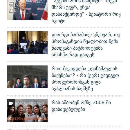
“პუტინი არის ბანდიტი... თუკი
მხარს უჭერ, უნდა
დასანქცირდე” - სენატორი რიკ
სკოტი
გიორგი ბარამიძე: ვწუხვარ, თუ
პროპაგანდის წყალობით ჩემი
ნათქვამი პატრიოტებმა
არასწორად გაიგეს
რით მტკიცდება „დანაშაულის
წაქეზება“? - რა (ვერ) გავიგეთ
პროკურორისგან გიგა
ავალიანის საქმეზე
რას ამბობენ ომზე 2008-ში
დაბადებულები