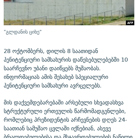
ᲒᲐᲛᲝᲘᲬᲔᲠᲔ
ᲛᲝᲚᲐᲞᲐᲠᲐᲙᲔ ᲢᲔᲥᲡᲢᲔᲑᲘ
ᲩᲔᲛᲘ ᲡᲘᲙᲕᲓᲘᲚᲘᲡ ᲛᲘᲖᲔᲖᲘᲐ COVID-19
ᲨᲘᲜ - ᲣᲪᲮᲝᲔᲗᲨᲘ
11 ᲬᲔᲚᲘ - 11 ᲐᲛᲑᲐᲕᲘ
ᲚᲘᲢᲔᲠᲐᲢᲣᲠᲣᲚᲘ ᲬᲐᲮᲜᲐᲒᲔᲑᲘ
ᲡᲐᲞᲐᲠᲚᲐᲛᲔᲜᲢᲝ ᲐᲠᲩᲔᲕᲜᲔᲑᲘᲡ ᲘᲡᲢᲝᲠᲘᲐ
"გლდანის ციხე"
ᲐᲛᲔᲠᲘᲙᲣᲚᲘ ᲛᲝᲗᲮᲠᲝᲑᲐ
ᲑᲐᲕᲨᲕᲔᲑᲘ ᲞᲠᲝᲡᲢᲘᲢᲣᲪᲘᲐᲨᲘ - ᲐᲛᲝᲣᲗᲥᲛᲔᲚᲘ ᲐᲛᲑᲐᲕᲘ
რთე/რთ-ის ყველა საიტი
28 ოქტომბერს, დილის 8 საათიდან
ᲘᲛᲞᲔᲠᲘᲐ ᲓᲐ ᲠᲐᲓᲘᲝ
5 ᲐᲛᲑᲐᲕᲘ - 20 ᲘᲕᲜᲘᲡᲡ ᲓᲐᲨᲐᲕᲔᲑᲣᲚᲔᲑᲘ
პენიტენციური სამსახურის დაწესებულებებში 10
ᲐᲒᲕᲘᲡᲢᲝᲡ ᲝᲛᲘ
საარჩევნო უბანი დაიწყებს მუშაობას.
ПРИВЕТ ᲙᲣᲚᲢᲣᲠᲐ
ინფორმაციას ამის შესახებ სპეციალური
პენიტენციური სამსახური ავრცელებს.
მის დაქვემდებარებაში არსებული სხვადასხვა
სტრუქტურული ერთეულის წარმომადგენლები,
რომლებიც პრეზიდენტის არჩევნების დღეს 24-
საათიან სამუშაო ცვლაში იქნებიან, ასევე
ბრალდებულებისა და მსჯავრდებულების ნაწილი,