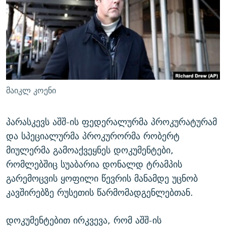
ᲒᲐᲛᲝᲘᲬᲔᲠᲔ
ᲛᲝᲚᲐᲞᲐᲠᲐᲙᲔ ᲢᲔᲥᲡᲢᲔᲑᲘ
ᲩᲔᲛᲘ ᲡᲘᲙᲕᲓᲘᲚᲘᲡ ᲛᲘᲖᲔᲖᲘᲐ COVID-19
ᲨᲘᲜ - ᲣᲪᲮᲝᲔᲗᲨᲘ
11 ᲬᲔᲚᲘ - 11 ᲐᲛᲑᲐᲕᲘ
ᲚᲘᲢᲔᲠᲐᲢᲣᲠᲣᲚᲘ ᲬᲐᲮᲜᲐᲒᲔᲑᲘ
ᲡᲐᲞᲐᲠᲚᲐᲛᲔᲜᲢᲝ ᲐᲠᲩᲔᲕᲜᲔᲑᲘᲡ ᲘᲡᲢᲝᲠᲘᲐ
ᲐᲛᲔᲠᲘᲙᲣᲚᲘ ᲛᲝᲗᲮᲠᲝᲑᲐ
ᲑᲐᲕᲨᲕᲔᲑᲘ ᲞᲠᲝᲡᲢᲘᲢᲣᲪᲘᲐᲨᲘ - ᲐᲛᲝᲣᲗᲥᲛᲔᲚᲘ ᲐᲛᲑᲐᲕᲘ
რთე/რთ-ის ყველა საიტი
ᲘᲛᲞᲔᲠᲘᲐ ᲓᲐ ᲠᲐᲓᲘᲝ
5 ᲐᲛᲑᲐᲕᲘ - 20 ᲘᲕᲜᲘᲡᲡ ᲓᲐᲨᲐᲕᲔᲑᲣᲚᲔᲑᲘ
მაიკლ კოენი
ᲐᲒᲕᲘᲡᲢᲝᲡ ᲝᲛᲘ
ПРИВЕТ ᲙᲣᲚᲢᲣᲠᲐ
პარასკევს აშშ-ის ფედერალურმა პროკურატურამ
და სპეციალურმა პროკურორმა რობერტ
მიულერმა გამოაქვეყნეს დოკუმენტები,
რომლებშიც სუაბარია დონალდ ტრამპის
გარემოცვის ყოფილი წევრის მანამდე უცნობ
კავშირებზე რუსეთის წარმომადგენლებთან.
დოკუმენტებით ირკვევა, რომ აშშ-ის