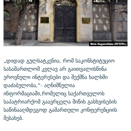
ᲒᲐᲛᲝᲘᲬᲔᲠᲔ
ᲛᲝᲚᲐᲞᲐᲠᲐᲙᲔ ᲢᲔᲥᲡᲢᲔᲑᲘ
ᲩᲔᲛᲘ ᲡᲘᲙᲕᲓᲘᲚᲘᲡ ᲛᲘᲖᲔᲖᲘᲐ COVID-19
ᲨᲘᲜ - ᲣᲪᲮᲝᲔᲗᲨᲘ
11 ᲬᲔᲚᲘ - 11 ᲐᲛᲑᲐᲕᲘ
ᲚᲘᲢᲔᲠᲐᲢᲣᲠᲣᲚᲘ ᲬᲐᲮᲜᲐᲒᲔᲑᲘ
ᲡᲐᲞᲐᲠᲚᲐᲛᲔᲜᲢᲝ ᲐᲠᲩᲔᲕᲜᲔᲑᲘᲡ ᲘᲡᲢᲝᲠᲘᲐ
ᲐᲛᲔᲠᲘᲙᲣᲚᲘ ᲛᲝᲗᲮᲠᲝᲑᲐ
ᲑᲐᲕᲨᲕᲔᲑᲘ ᲞᲠᲝᲡᲢᲘᲢᲣᲪᲘᲐᲨᲘ - ᲐᲛᲝᲣᲗᲥᲛᲔᲚᲘ ᲐᲛᲑᲐᲕᲘ
რთე/რთ-ის ყველა საიტი
ᲘᲛᲞᲔᲠᲘᲐ ᲓᲐ ᲠᲐᲓᲘᲝ
5 ᲐᲛᲑᲐᲕᲘ - 20 ᲘᲕᲜᲘᲡᲡ ᲓᲐᲨᲐᲕᲔᲑᲣᲚᲔᲑᲘ
ᲐᲒᲕᲘᲡᲢᲝᲡ ᲝᲛᲘ
„დიდად გულსატკენია, რომ საკონსტიტუციო
სასამართლომ კვლავ არ გაითვალისწინა
ПРИВЕТ ᲙᲣᲚᲢᲣᲠᲐ
ეროვნული ინტერესები და შექმნა ხალხში
დაძაბულობა,“- აღნიშნულია
ინფორმაციაში,რომელიც საქართველოს
საპატრიარქომ გაავრცელა მიწის გასხვისების
საწინააღმდეგოდ გამართული კონფერენციის
შესახებ.