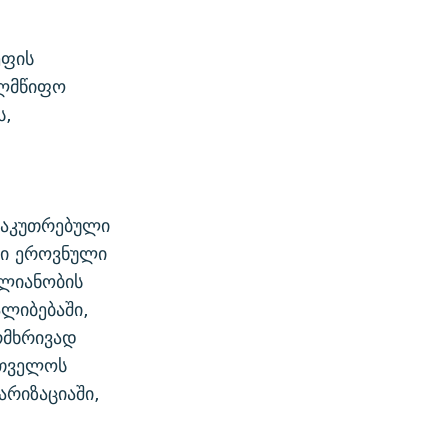
ეფის
ელმწიფო
ს,
საკუთრებული
სი ეროვნული
თლიანობის
ლიბებაში,
რმხრივად
რთველოს
რიზაციაში,