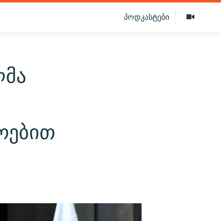
პოდკასტები
ლმა
ოებით