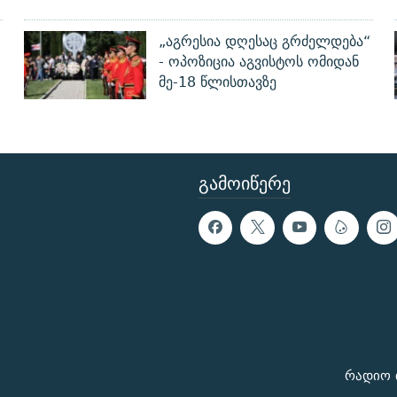
„აგრესია დღესაც გრძელდება“
- ოპოზიცია აგვისტოს ომიდან
მე-18 წლისთავზე
ᲒᲐᲛᲝᲘᲬᲔᲠᲔ
რადიო 