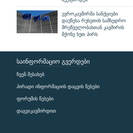
ევროკავშირმა სანქციები
დაუწესა რუსეთის სამხედრო
მრეწველობასთან კავშირის
მქონე ხუთ პირს
ᲡᲐᲘᲜᲤᲝᲠᲛᲐᲪᲘᲝ ᲒᲕᲔᲠᲓᲔᲑᲘ
ЭХО КАВКАЗА
ჩვენ შესახებ
ᲒᲐᲛᲝᲘᲬᲔᲠᲔ
პირადი ინფორმაციის დაცვის წესები
ფორუმის წესები
დაგვიკავშირდით
რთე/რთ-ის ყველა საიტი