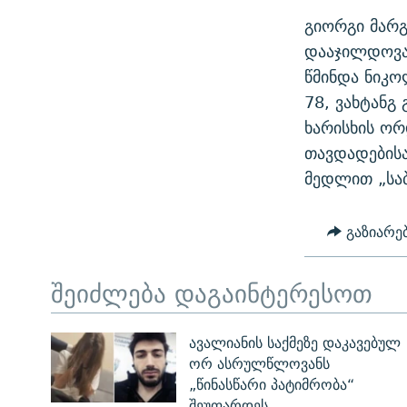
გიორგი მარგ
დააჯილდოვა 
წმინდა ნიკო
78, ვახტანგ
ხარისხის ორ
თავდადებისა
მედლით „საბ
გაზიარე
შეიძლება დაგაინტერესოთ
ავალიანის საქმეზე დაკავებულ
ორ ასრულწლოვანს
„წინასწარი პატიმრობა“
შეუფარდეს