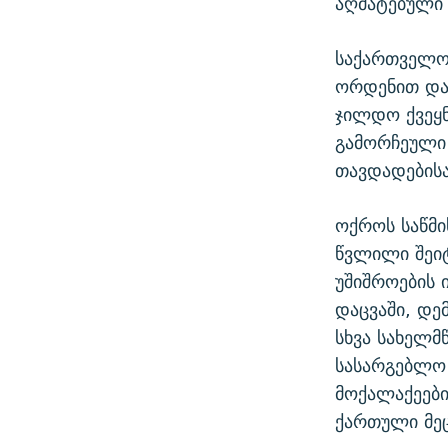
აღმატებული
საქართველო
ორდენით და
ჯილდო ქვეყნ
გამორჩეული
თავდადებისა
ოქროს საწმი
წვლილი შეი
უშიშროების 
დაცვაში, დე
სხვა სახელ
სასარგებლო
მოქალაქეები
ქართული მეც