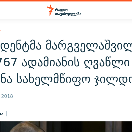
Ი
იდენტმა მარგველაშვი
767 ადამიანის ღვაწლი
შნა სახელმწიფო ჯილდ
, 2018
ბა