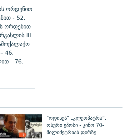
ბის ორდენით
ნით - 52,
ის ორდენით -
რგასლის III
სამოქალაქო
– 46,
ით - 76.
"ოდისეა" „კლეოპატრა“,
ოსური ეპოსი - კინო 70-
მილიმეტრიან ფირზე