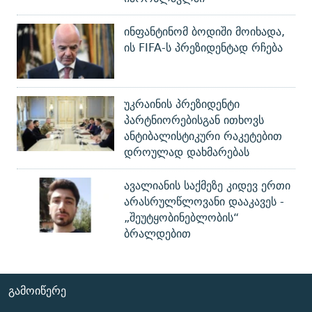
ინფანტინომ ბოდიში მოიხადა,
ის FIFA-ს პრეზიდენტად რჩება
უკრაინის პრეზიდენტი
პარტნიორებისგან ითხოვს
ანტიბალისტიკური რაკეტებით
დროულად დახმარებას
ავალიანის საქმეზე კიდევ ერთი
არასრულწლოვანი დააკავეს -
„შეუტყობინებლობის“
ბრალდებით
ᲒᲐᲛᲝᲘᲬᲔᲠᲔ