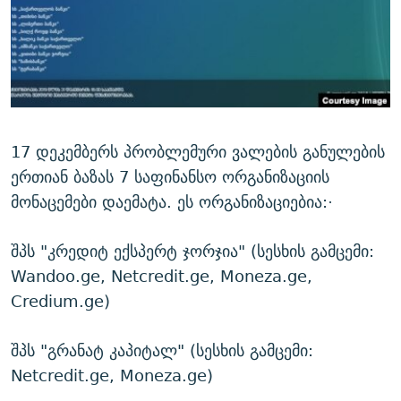
ᲒᲐᲛᲝᲘᲬᲔᲠᲔ
ᲛᲝᲚᲐᲞᲐᲠᲐᲙᲔ ᲢᲔᲥᲡᲢᲔᲑᲘ
ᲩᲔᲛᲘ ᲡᲘᲙᲕᲓᲘᲚᲘᲡ ᲛᲘᲖᲔᲖᲘᲐ COVID-19
ᲨᲘᲜ - ᲣᲪᲮᲝᲔᲗᲨᲘ
11 ᲬᲔᲚᲘ - 11 ᲐᲛᲑᲐᲕᲘ
ᲚᲘᲢᲔᲠᲐᲢᲣᲠᲣᲚᲘ ᲬᲐᲮᲜᲐᲒᲔᲑᲘ
ᲡᲐᲞᲐᲠᲚᲐᲛᲔᲜᲢᲝ ᲐᲠᲩᲔᲕᲜᲔᲑᲘᲡ ᲘᲡᲢᲝᲠᲘᲐ
ᲐᲛᲔᲠᲘᲙᲣᲚᲘ ᲛᲝᲗᲮᲠᲝᲑᲐ
ᲑᲐᲕᲨᲕᲔᲑᲘ ᲞᲠᲝᲡᲢᲘᲢᲣᲪᲘᲐᲨᲘ - ᲐᲛᲝᲣᲗᲥᲛᲔᲚᲘ ᲐᲛᲑᲐᲕᲘ
რთე/რთ-ის ყველა საიტი
ᲘᲛᲞᲔᲠᲘᲐ ᲓᲐ ᲠᲐᲓᲘᲝ
5 ᲐᲛᲑᲐᲕᲘ - 20 ᲘᲕᲜᲘᲡᲡ ᲓᲐᲨᲐᲕᲔᲑᲣᲚᲔᲑᲘ
17 დეკემბერს პრობლემური ვალების განულების
ერთიან ბაზას 7 საფინანსო ორგანიზაციის
ᲐᲒᲕᲘᲡᲢᲝᲡ ᲝᲛᲘ
მონაცემები დაემატა. ეს ორგანიზაციებია:·
ПРИВЕТ ᲙᲣᲚᲢᲣᲠᲐ
შპს "კრედიტ ექსპერტ ჯორჯია" (სესხის გამცემი:
Wandoo.ge, Netcredit.ge, Moneza.ge,
Credium.ge)
შპს "გრანატ კაპიტალ" (სესხის გამცემი:
Netcredit.ge, Moneza.ge)