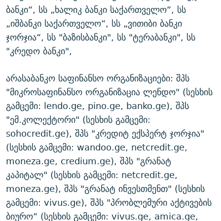
ბანკი“, სს „ხალიკ ბანკი საქართველო“, სს
„იშბანკი საქართველო“, სს „ვითიბი ბანკი
ჯორჯია“, სს "ბაზისბანკი", სს "ტერაბანკი", სს
"კრედო ბანკი",
არასაბანკო საფინანსო ორგანიზაციები: შპს
"მიკროსაფინანსო ორგანიზაცია ლენდო" (სესხის
გამცემი: lendo.ge, pino.ge, banko.ge), შპს
"ემ.კოლექტორი" (სესხის გამცემი:
sohocredit.ge), შპს "კრედიტ ექსპერტ ჯორჯია"
(სესხის გამცემი: wandoo.ge, netcredit.ge,
moneza.ge, credium.ge), შპს "გრანატ
კაპიტალ" (სესხის გამცემი: netcredit.ge,
moneza.ge), შპს "გრანატ ინვესთმენთ" (სესხის
გამცემი: vivus.ge), შპს "პრობლემური აქტივების
ბიურო“ (სესხის გამცემი: vivus.ge, amica.ge,