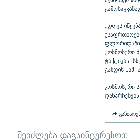
გამოსაყვანა
„დღეს იწყებ
უსაფრთხოები
ფლორიდაში, 
კოსმოსური 
ტაქტიკას, ს
გახდის „ამ,
კოსმოსური ს
დანარჩენებ
გაზიარე
შეიძლება დაგაინტერესოთ