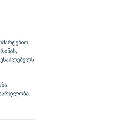
ა
ნმარტებით,
რინას,
 შესაძლებელს
ბა.
 სარდლობა.