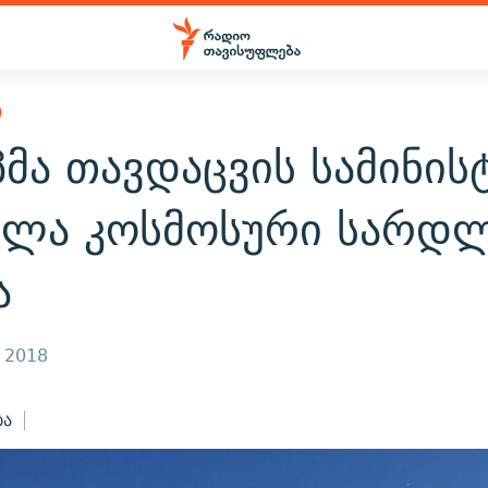
Ი
მა თავდაცვის სამინი
ალა კოსმოსური სარდ
ა
, 2018
ბა