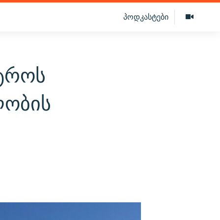
პოდკასტები
სტროს
ლობის