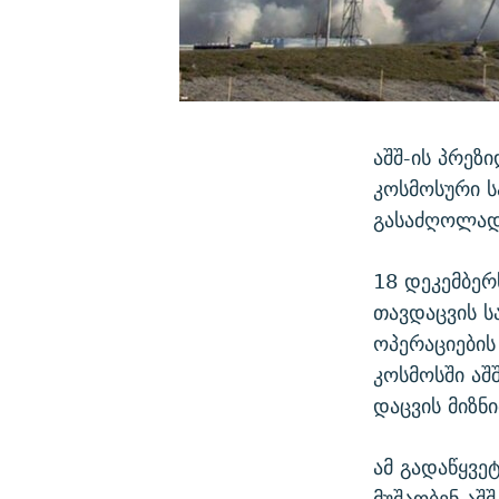
აშშ-ის პრეზ
კოსმოსური ს
გასაძღოლად
18 დეკემბერ
თავდაცვის ს
ოპერაციების
კოსმოსში აშ
დაცვის მიზნ
ამ გადაწყვე
მუშაობენ აშ