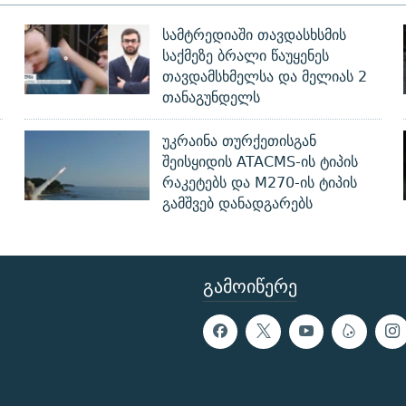
სამტრედიაში თავდასხსმის
საქმეზე ბრალი წაუყენეს
თავდამსხმელსა და მელიას 2
თანაგუნდელს
უკრაინა თურქეთისგან
შეისყიდის ATACMS-ის ტიპის
რაკეტებს და M270-ის ტიპის
გამშვებ დანადგარებს
ᲒᲐᲛᲝᲘᲬᲔᲠᲔ