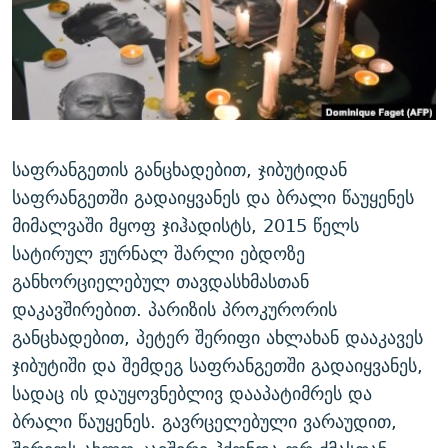
ᲒᲐᲛᲝᲘᲬᲔᲠᲔ
ᲛᲝᲚᲐᲞᲐᲠᲐᲙᲔ ᲢᲔᲥᲡᲢᲔᲑᲘ
ᲩᲔᲛᲘ ᲡᲘᲙᲕᲓᲘᲚᲘᲡ ᲛᲘᲖᲔᲖᲘᲐ COVID-19
ᲨᲘᲜ - ᲣᲪᲮᲝᲔᲗᲨᲘ
11 ᲬᲔᲚᲘ - 11 ᲐᲛᲑᲐᲕᲘ
ᲚᲘᲢᲔᲠᲐᲢᲣᲠᲣᲚᲘ ᲬᲐᲮᲜᲐᲒᲔᲑᲘ
ᲡᲐᲞᲐᲠᲚᲐᲛᲔᲜᲢᲝ ᲐᲠᲩᲔᲕᲜᲔᲑᲘᲡ ᲘᲡᲢᲝᲠᲘᲐ
ᲐᲛᲔᲠᲘᲙᲣᲚᲘ ᲛᲝᲗᲮᲠᲝᲑᲐ
ᲑᲐᲕᲨᲕᲔᲑᲘ ᲞᲠᲝᲡᲢᲘᲢᲣᲪᲘᲐᲨᲘ - ᲐᲛᲝᲣᲗᲥᲛᲔᲚᲘ ᲐᲛᲑᲐᲕᲘ
რთე/რთ-ის ყველა საიტი
ᲘᲛᲞᲔᲠᲘᲐ ᲓᲐ ᲠᲐᲓᲘᲝ
5 ᲐᲛᲑᲐᲕᲘ - 20 ᲘᲕᲜᲘᲡᲡ ᲓᲐᲨᲐᲕᲔᲑᲣᲚᲔᲑᲘ
საფრანგეთის განცხადებით, ჯიბუტიდან
საფრანგეთში გადაიყვანეს და ბრალი წაუყენეს
ᲐᲒᲕᲘᲡᲢᲝᲡ ᲝᲛᲘ
მიმალვაში მყოფ ჯიჰადისტს, 2015 წელს
ПРИВЕТ ᲙᲣᲚᲢᲣᲠᲐ
სატირულ ჟურნალ შარლი ებდოზე
განხორციელებულ თავდასხმასთან
დაკავშირებით. პარიზის პროკურორის
განცხადებით, პეტერ შერიფი ახლახან დააკავეს
ჯიბუტიში და შემდეგ საფრანგეთში გადაიყვანეს,
სადაც ის დაუყოვნებლივ დააპატიმრეს და
ბრალი წაუყენეს. გავრცელებული ვარაუდით,