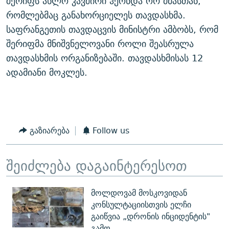
შერიფს ახლო კავშირი ჰქონდა ორ ძმასთან,
რომლებმაც განახორციელეს თავდასხმა.
საფრანგეთის თავდაცვის მინისტრი ამბობს, რომ
შერიფმა მნიშვნელოვანი როლი შეასრულა
თავდასხმის ორგანიზებაში. თავდასხმისას 12
ადამიანი მოკლეს.
გაზიარება
Follow us
შეიძლება დაგაინტერესოთ
მოლდოვამ მოსკოვიდან
კონსულტაციისთვის ელჩი
გაიწვია „დრონის ინციდენტის"
გამო