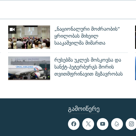
„ნაციონალური მოძრაობის“
ყრილობას მიხეილ
სააკაშვილმა მიმართა
რუსებმა უკლეს მოსკოვსა და
სანქტ-პეტერბურგს შორის
თვითმფრინავით მგზავრობას
ᲒᲐᲛᲝᲘᲬᲔᲠᲔ