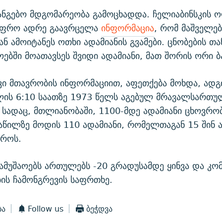
ანგებო მდგომარეობა გამოცხადდა. ჩელიაბინსკის 
უფრო ადრე გაავრცელა
ინფორმაცია
, რომ მაშველებ
ან ამოიტანეს ოთხი ადამიანის გვამები. ცნობების თა
ებში მოათავსეს შვიდი ადამიანი, მათ შორის ორი ბა
ი მთავრობის ინფორმაციით, აფეთქება მოხდა, ად
ის 6:10 საათზე 1973 წელს აგებულ მრავალსართუ
 სადაც, მთლიანობაში, 1100-მდე ადამიანი ცხოვრობ
წილზე მოდის 110 ადამიანი, რომელთაგან 15 შინ 
დროს.
ამუშაოებს ართულებს -20 გრადუსამდე ყინვა და კო
ბის ჩამონგრევის საფრთხე.
ბა
Follow us
ბეჭდვა