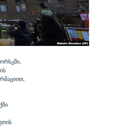
ორსკში,
ის
ორმაციით,
ქში
ეთის