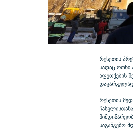
რუსეთის პრე
სადაც ოთხი 
აფეთქების შ
დაკარგულად
რუსეთის მედ
ჩასვლისთანა
მიმდინარეობ
საგანგებო მ