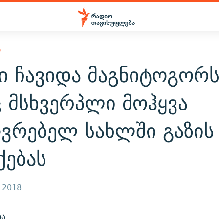
Ი
ი ჩავიდა მაგნიტოგორს
ც მსხვერპლი მოჰყვა
ოვრებელ სახლში გაზის
ქებას
, 2018
ბა