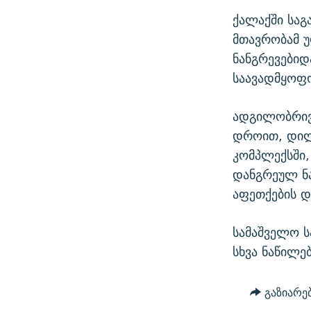
ქალაქში საგ
მთავრობამ 
ნანგრევებიდ
საავადმყოფო
ადგილობრივ
დროით, დილ
კომპლექსში,
დანგრეულ ნა
აფეთქების 
სამაშველო ს
სხვა ნაწილე
გაზიარე