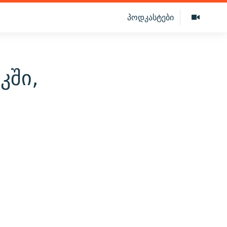
პოდკასტები
კში,