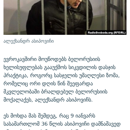
ᲒᲐᲛᲝᲘᲬᲔᲠᲔ
ᲛᲝᲚᲐᲞᲐᲠᲐᲙᲔ ᲢᲔᲥᲡᲢᲔᲑᲘ
ᲩᲔᲛᲘ ᲡᲘᲙᲕᲓᲘᲚᲘᲡ ᲛᲘᲖᲔᲖᲘᲐ COVID-19
ᲨᲘᲜ - ᲣᲪᲮᲝᲔᲗᲨᲘ
11 ᲬᲔᲚᲘ - 11 ᲐᲛᲑᲐᲕᲘ
ᲚᲘᲢᲔᲠᲐᲢᲣᲠᲣᲚᲘ ᲬᲐᲮᲜᲐᲒᲔᲑᲘ
ᲡᲐᲞᲐᲠᲚᲐᲛᲔᲜᲢᲝ ᲐᲠᲩᲔᲕᲜᲔᲑᲘᲡ ᲘᲡᲢᲝᲠᲘᲐ
ᲐᲛᲔᲠᲘᲙᲣᲚᲘ ᲛᲝᲗᲮᲠᲝᲑᲐ
ᲑᲐᲕᲨᲕᲔᲑᲘ ᲞᲠᲝᲡᲢᲘᲢᲣᲪᲘᲐᲨᲘ - ᲐᲛᲝᲣᲗᲥᲛᲔᲚᲘ ᲐᲛᲑᲐᲕᲘ
ალექსანდრ ასიპოვიჩი
რთე/რთ-ის ყველა საიტი
ᲘᲛᲞᲔᲠᲘᲐ ᲓᲐ ᲠᲐᲓᲘᲝ
5 ᲐᲛᲑᲐᲕᲘ - 20 ᲘᲕᲜᲘᲡᲡ ᲓᲐᲨᲐᲕᲔᲑᲣᲚᲔᲑᲘ
ᲐᲒᲕᲘᲡᲢᲝᲡ ᲝᲛᲘ
ევროკავშირი მოუწოდებს ბელორუსიის
ხელისუფლებას გააუქმოს სიკვდილის დასჯის
ПРИВЕТ ᲙᲣᲚᲢᲣᲠᲐ
პრაქტიკა, როგორც სასჯელის უმაღლესი ზომა,
რომელიც ორი დღის წინ შეეფარდა
მკვლელობაში ბრალდებულ ბელორუსიის
მოქალაქეს, ალექსანდრ ასიპოვიჩს.
ეს მოხდა მას შემდეგ, რაც 9 იანვარს
სასამართლომ 36 წლის ასიპოვიჩი დამნაშავედ