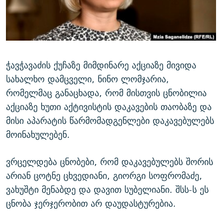
ᲒᲐᲛᲝᲘᲬᲔᲠᲔ
ᲛᲝᲚᲐᲞᲐᲠᲐᲙᲔ ᲢᲔᲥᲡᲢᲔᲑᲘ
ᲩᲔᲛᲘ ᲡᲘᲙᲕᲓᲘᲚᲘᲡ ᲛᲘᲖᲔᲖᲘᲐ COVID-19
ᲨᲘᲜ - ᲣᲪᲮᲝᲔᲗᲨᲘ
11 ᲬᲔᲚᲘ - 11 ᲐᲛᲑᲐᲕᲘ
ᲚᲘᲢᲔᲠᲐᲢᲣᲠᲣᲚᲘ ᲬᲐᲮᲜᲐᲒᲔᲑᲘ
ᲡᲐᲞᲐᲠᲚᲐᲛᲔᲜᲢᲝ ᲐᲠᲩᲔᲕᲜᲔᲑᲘᲡ ᲘᲡᲢᲝᲠᲘᲐ
ᲐᲛᲔᲠᲘᲙᲣᲚᲘ ᲛᲝᲗᲮᲠᲝᲑᲐ
ᲑᲐᲕᲨᲕᲔᲑᲘ ᲞᲠᲝᲡᲢᲘᲢᲣᲪᲘᲐᲨᲘ - ᲐᲛᲝᲣᲗᲥᲛᲔᲚᲘ ᲐᲛᲑᲐᲕᲘ
ჭავჭავაძის ქუჩაზე მიმდინარე აქციაზე მივიდა
რთე/რთ-ის ყველა საიტი
სახალხო დამცველი, ნინო ლომჯარია,
ᲘᲛᲞᲔᲠᲘᲐ ᲓᲐ ᲠᲐᲓᲘᲝ
5 ᲐᲛᲑᲐᲕᲘ - 20 ᲘᲕᲜᲘᲡᲡ ᲓᲐᲨᲐᲕᲔᲑᲣᲚᲔᲑᲘ
რომელმაც განაცხადა, რომ მისთვის ცნობილია
ᲐᲒᲕᲘᲡᲢᲝᲡ ᲝᲛᲘ
აქციაზე ხუთი აქტივისტის დაკავების თაობაზე და
ПРИВЕТ ᲙᲣᲚᲢᲣᲠᲐ
მისი აპარატის წარმომადგენლები დაკავებულებს
მოინახულებენ.
ვრცელდება ცნობები, რომ დაკავებულებს შორის
არიან ცოტნე ცხვედიანი, გიორგი სოფრომაძე,
ვახუშტი მენაბდე და დავით სუბელიანი. შსს-ს ეს
ცნობა ჯერჯერობით არ დაუდასტურებია.