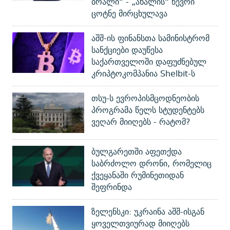
ბრალი“ - „ახალის“ წევრი
ცოტნე მირცხულავა
აშშ-ის ფინანსთა სამინისტრომ
სანქციები დაუწესა
საქართველოში დაფუძნებულ
კრიპტოკომპანია Shelbit-ს
თსუ-ს ევროპისმცოდნეობის
პროგრამა წელს სტუდენტებს
ვეღარ მიიღებს - რატომ?
ბულგარეთში აფეთქდა
საბრძოლო დრონი, რომელიც
ქვეყანაში რუმინეთიდან
შეფრინდა
ზელენსკი: უკრაინა აშშ-ისგან
ყოველთვიურად მიიღებს